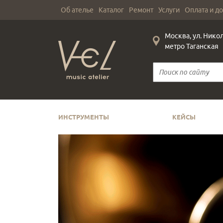
Об ателье
Каталог
Ремонт
Услуги
Оплата и д
Москва, ул. Нико
метро Таганская
ИНСТРУМЕНТЫ
КЕЙСЫ