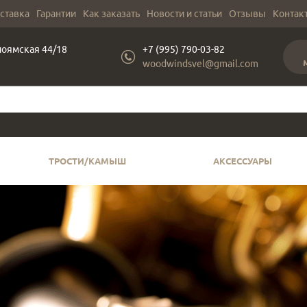
оставка
Гарантии
Как заказать
Новости и статьи
Отзывы
Контак
лоямская 44/18
+7 (995) 790-03-82
woodwindsvel@gmail.com
ТРОСТИ/КАМЫШ
АКСЕССУАРЫ