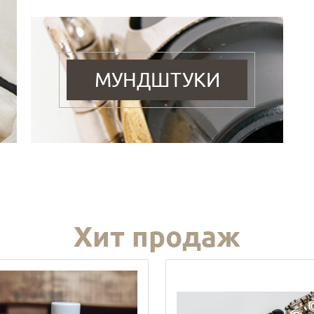
МУНДШТУКИ
Хит продаж