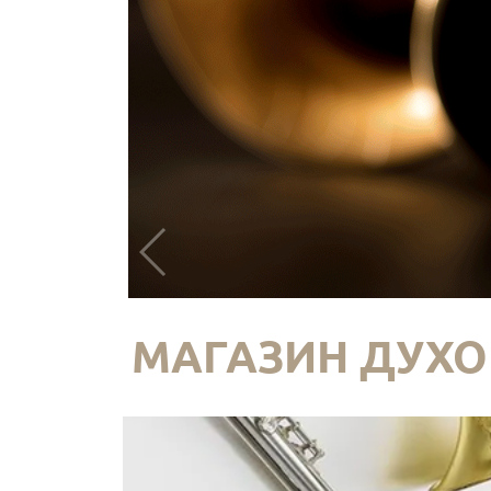
МАГАЗИН ДУХО