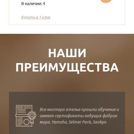
В наличии: 4
Купить в 1 клик
НАШИ
ПРЕИМУЩЕСТВА
Все мастера ателье прошли обучение и
имеют сертификаты ведущих фабрик
мира. Yamaha, Selmer Paris, Sankyo