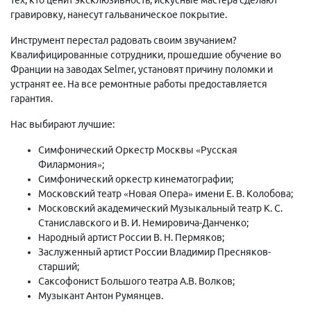
гравировку, нанесут гальваническое покрытие.
Инструмент перестал радовать своим звучанием?
Квалифицированные сотрудники, прошедшие обучение во
Франции на заводах Selmer, установят причину поломки и
устранят ее. На все ремонтные работы предоставляется
гарантия.
Нас выбирают лучшие:
Симфонический Оркестр Москвы «Русская
Филармония»;
Симфонический оркестр кинематографии;
Московский театр «Новая Опера» имени Е. В. Колобова;
Московский академический Музыкальный театр К. С.
Станиславского и В. И. Немировича-Данченко;
Народный артист России В. Н. Пермяков;
Заслуженный артист России Владимир Пресняков-
старший;
Саксофонист Большого театра А.В. Волков;
Музыкант Антон Румянцев.