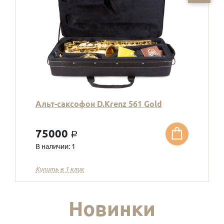
Альт-саксофон D.Krenz 561 Gold
75000
a
В наличии: 1
Купить в 1 клик
Новинки