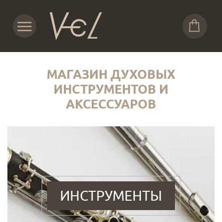
МАГАЗИН ДУХОВЫХ
ИНСТРУМЕНТОВ И
АКСЕССУАРОВ
ИНСТРУМЕНТЫ