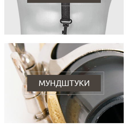
МУНДШТУКИ