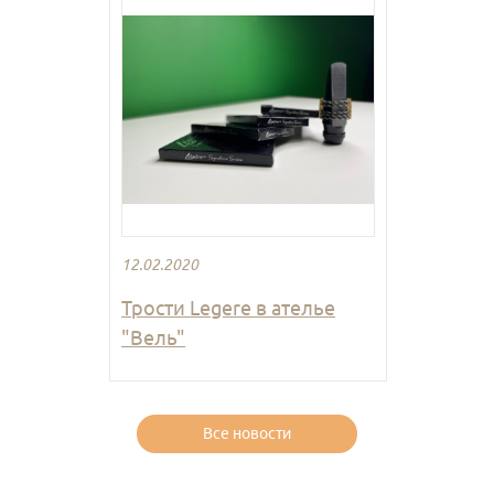
12.02.2020
Трости Legere в ателье
"Вель"
Все новости