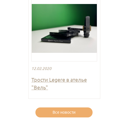
12.02.2020
Трости Legere в ателье
"Вель"
Все новости