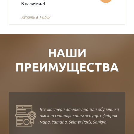
В наличии: 4
Купить в 1 клик
НАШИ
ПРЕИМУЩЕСТВА
Все мастера ателье прошли обучение и
имеют сертификаты ведущих фабрик
мира. Yamaha, Selmer Paris, Sankyo