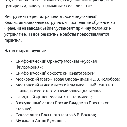
гравировку, нанесут гальваническое покрытие.
Инструмент перестал радовать своим звучанием?
Квалифицированные сотрудники, прошедшие обучение во
Франции на заводах Selmer, установят причину поломки и
устранят ее. На все ремонтные работы предоставляется
гарантия.
Нас выбирают лучшие:
Симфонический Оркестр Москвы «Русская
Филармония»;
Симфонический оркестр кинематографии;
Московский театр «Новая Опера» имени Е. В. Колобова;
Московский академический Музыкальный театр К. С.
Станиславского и В. И. Немировича-Данченко;
Народный артист России В. Н. Пермяков;
Заслуженный артист России Владимир Пресняков-
старший;
Саксофонист Большого театра А.В. Волков;
Музыкант Антон Румянцев.