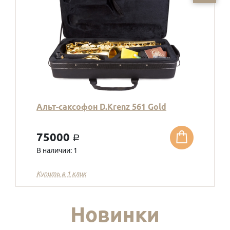
Альт-саксофон D.Krenz 561 Gold
75000
a
В наличии: 1
Купить в 1 клик
Новинки