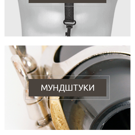
МУНДШТУКИ