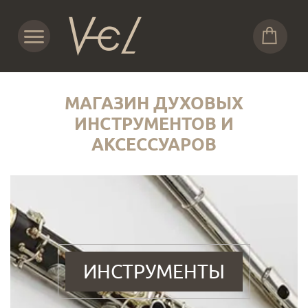
МАГАЗИН ДУХОВЫХ
ИНСТРУМЕНТОВ И
АКСЕССУАРОВ
ИНСТРУМЕНТЫ