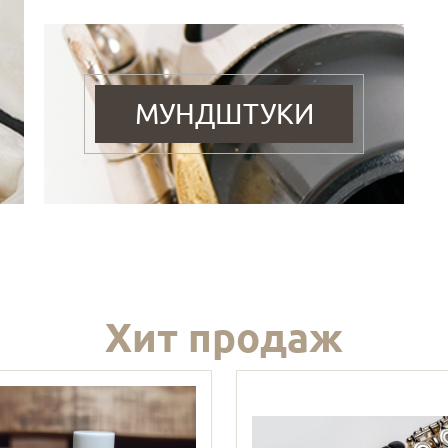
МУНДШТУКИ
Хит продаж