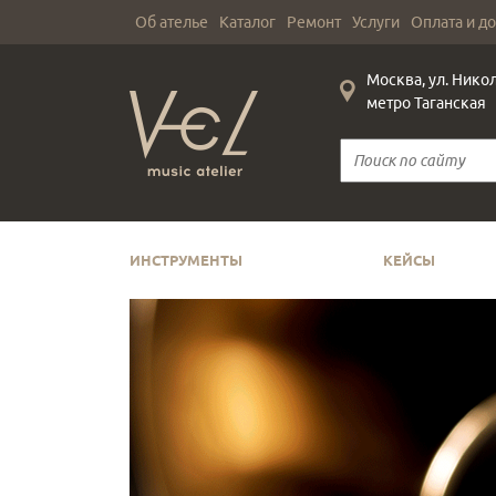
Об ателье
Каталог
Ремонт
Услуги
Оплата и д
Москва, ул. Нико
метро Таганская
ИНСТРУМЕНТЫ
КЕЙСЫ