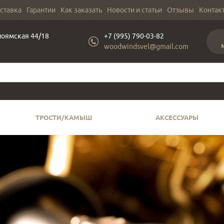
оставка
Гарантии
Как заказать
Новости и статьи
Отзывы
Контак
лоямская 44/18
+7 (995) 790-03-82
woodwindsvel@gmail.com
ТРОСТИ/КАМЫШ
АКСЕССУАРЫ