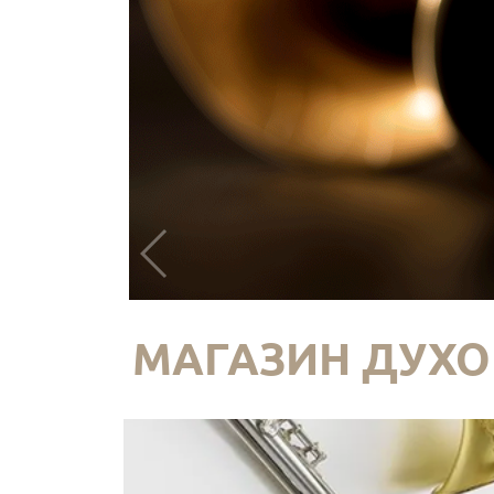
МАГАЗИН ДУХО