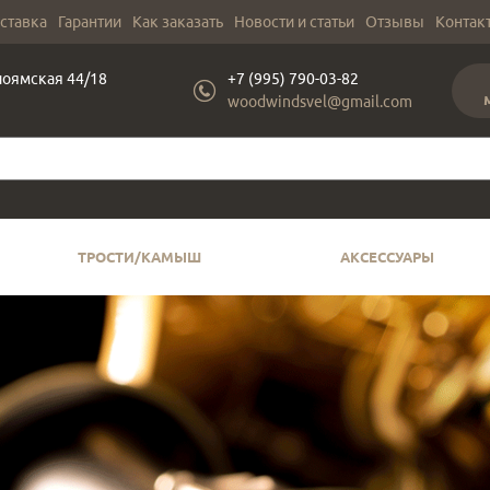
оставка
Гарантии
Как заказать
Новости и статьи
Отзывы
Контак
лоямская 44/18
+7 (995) 790-03-82
woodwindsvel@gmail.com
ТРОСТИ/КАМЫШ
АКСЕССУАРЫ