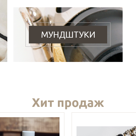
МУНДШТУКИ
Хит продаж