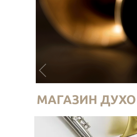
МАГАЗИН ДУХО