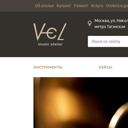
Об ателье
Каталог
Ремонт
Услуги
Оплата и д
Москва, ул. Нико
метро Таганская
ИНСТРУМЕНТЫ
КЕЙСЫ