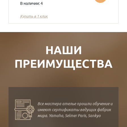
В наличии: 4
Купить в 1 клик
НАШИ
ПРЕИМУЩЕСТВА
Все мастера ателье прошли обучение и
имеют сертификаты ведущих фабрик
мира. Yamaha, Selmer Paris, Sankyo