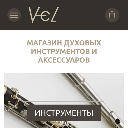
МАГАЗИН ДУХОВЫХ
ИНСТРУМЕНТОВ И
АКСЕССУАРОВ
ИНСТРУМЕНТЫ