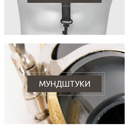
МУНДШТУКИ