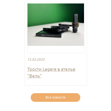
12.02.2020
Трости Legere в ателье
"Вель"
Все новости