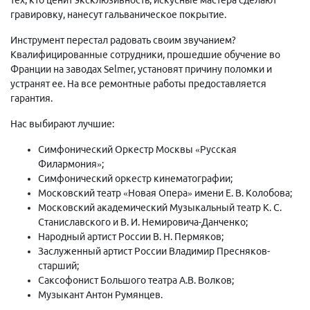
гравировку, нанесут гальваническое покрытие.
Инструмент перестал радовать своим звучанием?
Квалифицированные сотрудники, прошедшие обучение во
Франции на заводах Selmer, установят причину поломки и
устранят ее. На все ремонтные работы предоставляется
гарантия.
Нас выбирают лучшие:
Симфонический Оркестр Москвы «Русская
Филармония»;
Симфонический оркестр кинематографии;
Московский театр «Новая Опера» имени Е. В. Колобова;
Московский академический Музыкальный театр К. С.
Станиславского и В. И. Немировича-Данченко;
Народный артист России В. Н. Пермяков;
Заслуженный артист России Владимир Пресняков-
старший;
Саксофонист Большого театра А.В. Волков;
Музыкант Антон Румянцев.