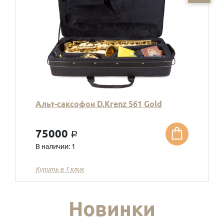
Альт-саксофон D.Krenz 561 Gold
75000
a
В наличии: 1
Купить в 1 клик
Новинки