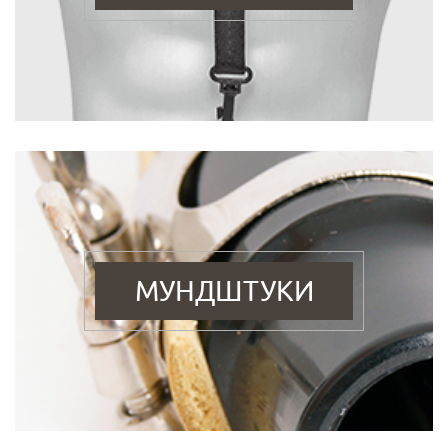
МУНДШТУКИ