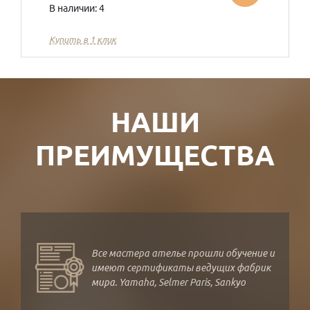
В наличии: 4
Купить в 1 клик
НАШИ
ПРЕИМУЩЕСТВА
Все мастера ателье прошли обучение и
имеют сертификаты ведущих фабрик
мира. Yamaha, Selmer Paris, Sankyo