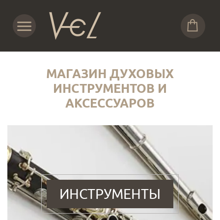
МАГАЗИН ДУХОВЫХ
ИНСТРУМЕНТОВ И
АКСЕССУАРОВ
ИНСТРУМЕНТЫ