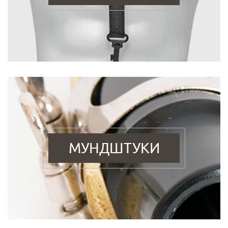
МУНДШТУКИ