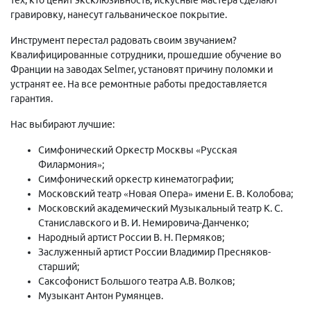
гравировку, нанесут гальваническое покрытие.
Инструмент перестал радовать своим звучанием?
Квалифицированные сотрудники, прошедшие обучение во
Франции на заводах Selmer, установят причину поломки и
устранят ее. На все ремонтные работы предоставляется
гарантия.
Нас выбирают лучшие:
Симфонический Оркестр Москвы «Русская
Филармония»;
Симфонический оркестр кинематографии;
Московский театр «Новая Опера» имени Е. В. Колобова;
Московский академический Музыкальный театр К. С.
Станиславского и В. И. Немировича-Данченко;
Народный артист России В. Н. Пермяков;
Заслуженный артист России Владимир Пресняков-
старший;
Саксофонист Большого театра А.В. Волков;
Музыкант Антон Румянцев.