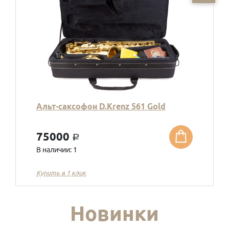
Альт-саксофон D.Krenz 561 Gold
75000
a
В наличии: 1
Купить в 1 клик
Новинки