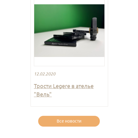
12.02.2020
Трости Legere в ателье
"Вель"
Все новости