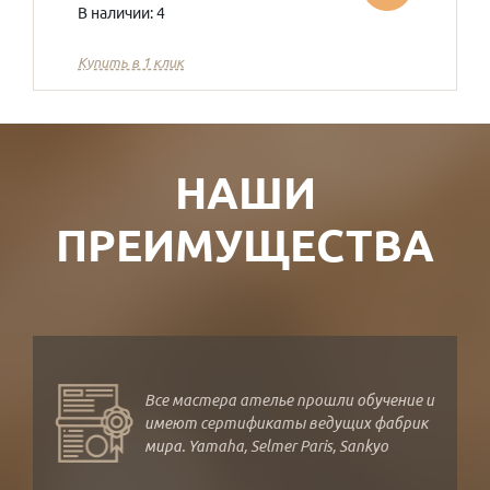
В наличии: 4
Купить в 1 клик
НАШИ
ПРЕИМУЩЕСТВА
Все мастера ателье прошли обучение и
имеют сертификаты ведущих фабрик
мира. Yamaha, Selmer Paris, Sankyo