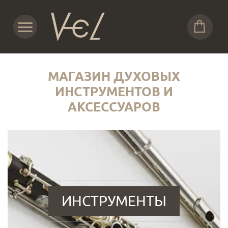
МАГАЗИН ДУХОВЫХ
ИНСТРУМЕНТОВ И
АКСЕССУАРОВ
ИНСТРУМЕНТЫ