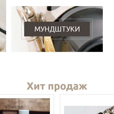
МУНДШТУКИ
Хит продаж