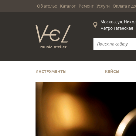
Об ателье
Каталог
Ремонт
Услуги
Оплата и д
Москва, ул. Нико
метро Таганская
ИНСТРУМЕНТЫ
КЕЙСЫ