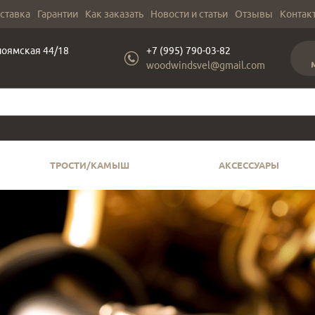
оставка
Гарантии
Как заказать
Новости и статьи
Отзывы
Контак
лоямская 44/18
+7 (995) 790-03-82
woodwindsvel@gmail.com
ТРОСТИ/КАМЫШ
АКСЕССУАРЫ