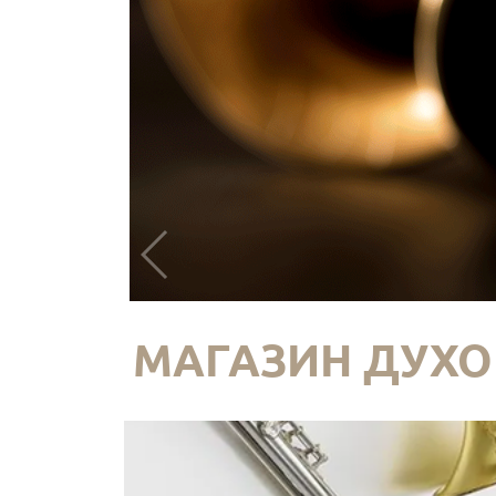
МАГАЗИН ДУХО