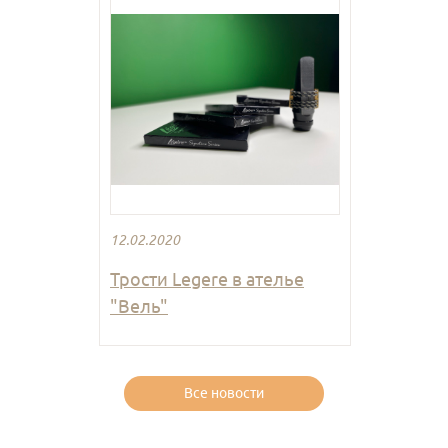
12.02.2020
Трости Legere в ателье
"Вель"
Все новости