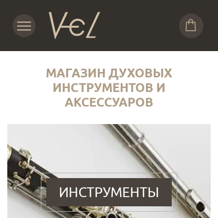
МАГАЗИН ДУХОВЫХ
ИНСТРУМЕНТОВ И
АКСЕССУАРОВ
ИНСТРУМЕНТЫ