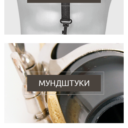
МУНДШТУКИ