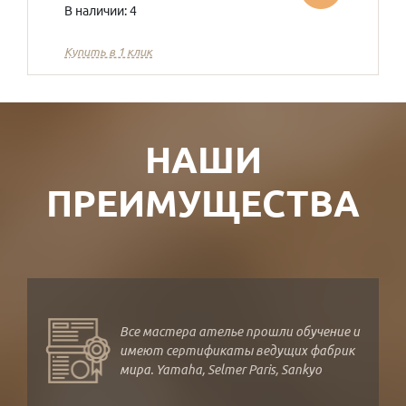
В наличии: 4
Купить в 1 клик
НАШИ
ПРЕИМУЩЕСТВА
Все мастера ателье прошли обучение и
имеют сертификаты ведущих фабрик
мира. Yamaha, Selmer Paris, Sankyo