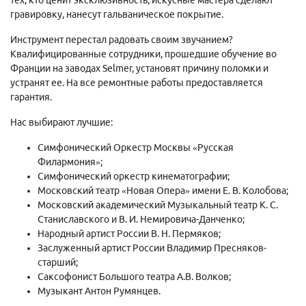
гравировку, нанесут гальваническое покрытие.
Инструмент перестал радовать своим звучанием?
Квалифицированные сотрудники, прошедшие обучение во
Франции на заводах Selmer, установят причину поломки и
устранят ее. На все ремонтные работы предоставляется
гарантия.
Нас выбирают лучшие:
Симфонический Оркестр Москвы «Русская
Филармония»;
Симфонический оркестр кинематографии;
Московский театр «Новая Опера» имени Е. В. Колобова;
Московский академический Музыкальный театр К. С.
Станиславского и В. И. Немировича-Данченко;
Народный артист России В. Н. Пермяков;
Заслуженный артист России Владимир Пресняков-
старший;
Саксофонист Большого театра А.В. Волков;
Музыкант Антон Румянцев.