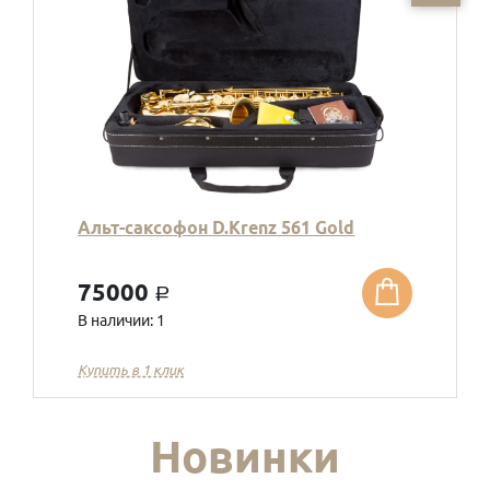
Альт-саксофон D.Krenz 561 Gold
75000
a
В наличии: 1
Купить в 1 клик
Новинки