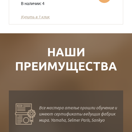
В наличии: 4
Купить в 1 клик
НАШИ
ПРЕИМУЩЕСТВА
Все мастера ателье прошли обучение и
имеют сертификаты ведущих фабрик
мира. Yamaha, Selmer Paris, Sankyo