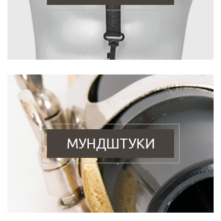
МУНДШТУКИ