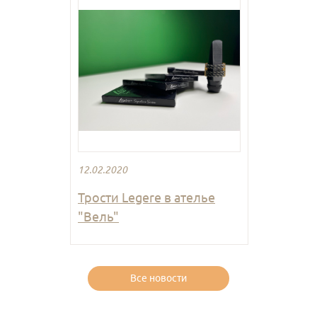
12.02.2020
Трости Legere в ателье
"Вель"
Все новости