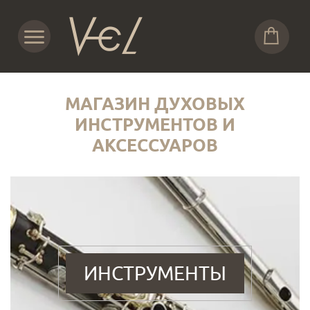
МАГАЗИН ДУХОВЫХ
ИНСТРУМЕНТОВ И
АКСЕССУАРОВ
ИНСТРУМЕНТЫ