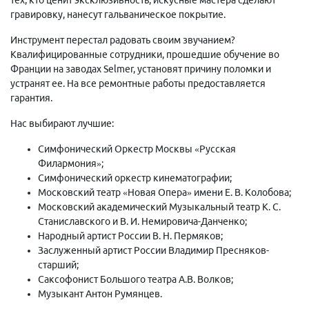
гравировку, нанесут гальваническое покрытие.
Инструмент перестал радовать своим звучанием?
Квалифицированные сотрудники, прошедшие обучение во
Франции на заводах Selmer, установят причину поломки и
устранят ее. На все ремонтные работы предоставляется
гарантия.
Нас выбирают лучшие:
Симфонический Оркестр Москвы «Русская
Филармония»;
Симфонический оркестр кинематографии;
Московский театр «Новая Опера» имени Е. В. Колобова;
Московский академический Музыкальный театр К. С.
Станиславского и В. И. Немировича-Данченко;
Народный артист России В. Н. Пермяков;
Заслуженный артист России Владимир Пресняков-
старший;
Саксофонист Большого театра А.В. Волков;
Музыкант Антон Румянцев.