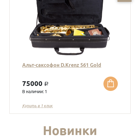
Альт-саксофон D.Krenz 561 Gold
75000
a
В наличии: 1
Купить в 1 клик
Новинки