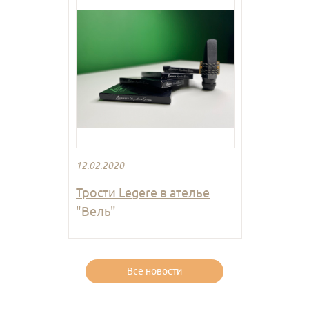
12.02.2020
Трости Legere в ателье
"Вель"
Все новости