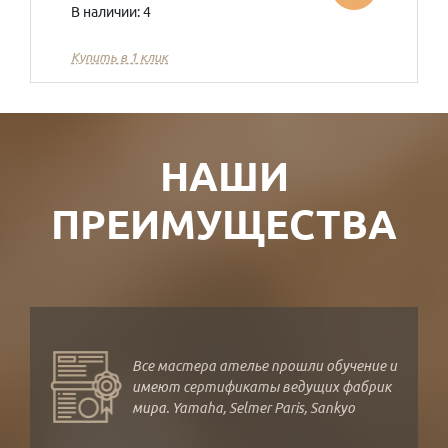
В наличии: 4
Купить в 1 клик
НАШИ
ПРЕИМУЩЕСТВА
Все мастера ателье прошли обучение и
имеют сертификаты ведущих фабрик
мира. Yamaha, Selmer Paris, Sankyo