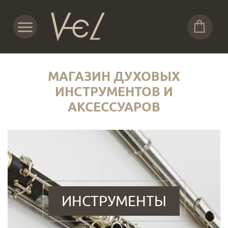
МАГАЗИН ДУХОВЫХ
ИНСТРУМЕНТОВ И
АКСЕССУАРОВ
ИНСТРУМЕНТЫ