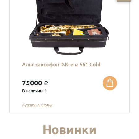
Альт-саксофон D.Krenz 561 Gold
75000
a
В наличии: 1
Купить в 1 клик
Новинки