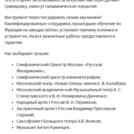
гравировку, нанесут гальваническое покрытие.
Инструмент перестал радовать своим звучанием?
Квалифицированные сотрудники, прошедшие обучение во
Франции на заводах Selmer, установят причину поломки и
устранят ее. На все ремонтные работы предоставляется
гарантия.
Нас выбирают лучшие:
Симфонический Оркестр Москвы «Русская
Филармония»;
Симфонический оркестр кинематографии;
Московский театр «Новая Опера» имени Е. В. Колобова;
Московский академический Музыкальный театр К. С.
Станиславского и В. И. Немировича-Данченко;
Народный артист России В. Н. Пермяков;
Заслуженный артист России Владимир Пресняков-
старший;
Саксофонист Большого театра А.В. Волков;
Музыкант Антон Румянцев.