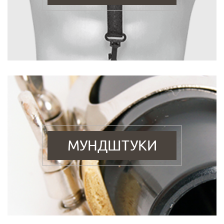
МУНДШТУКИ