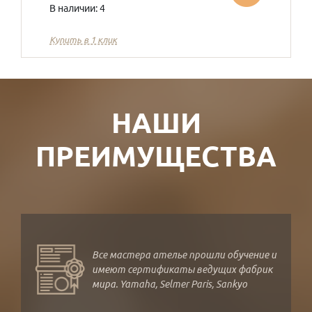
В наличии: 4
Купить в 1 клик
НАШИ
ПРЕИМУЩЕСТВА
Все мастера ателье прошли обучение и
имеют сертификаты ведущих фабрик
мира. Yamaha, Selmer Paris, Sankyo