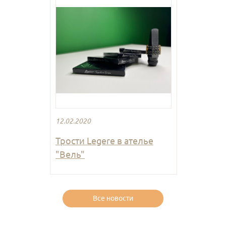
12.02.2020
Трости Legere в ателье
"Вель"
Все новости