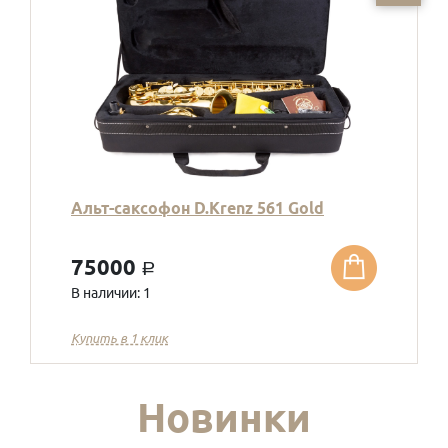
Альт-саксофон D.Krenz 561 Gold
75000
a
В наличии: 1
Купить в 1 клик
Новинки