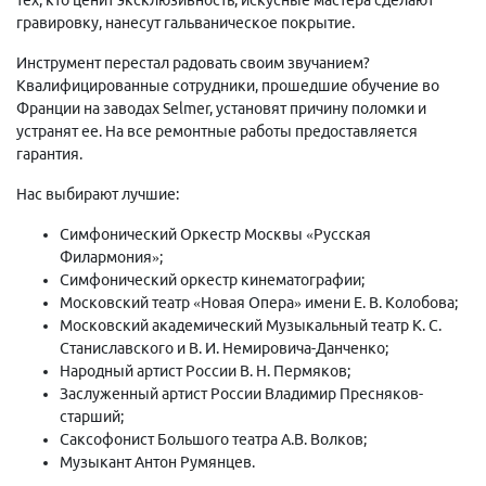
гравировку, нанесут гальваническое покрытие.
Инструмент перестал радовать своим звучанием?
Квалифицированные сотрудники, прошедшие обучение во
Франции на заводах Selmer, установят причину поломки и
устранят ее. На все ремонтные работы предоставляется
гарантия.
Нас выбирают лучшие:
Симфонический Оркестр Москвы «Русская
Филармония»;
Симфонический оркестр кинематографии;
Московский театр «Новая Опера» имени Е. В. Колобова;
Московский академический Музыкальный театр К. С.
Станиславского и В. И. Немировича-Данченко;
Народный артист России В. Н. Пермяков;
Заслуженный артист России Владимир Пресняков-
старший;
Саксофонист Большого театра А.В. Волков;
Музыкант Антон Румянцев.