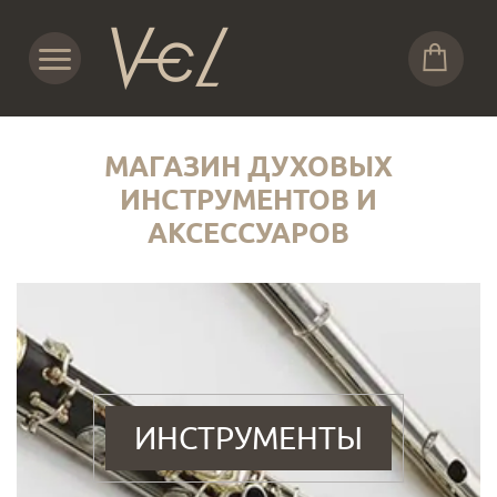
МАГАЗИН ДУХОВЫХ
ИНСТРУМЕНТОВ И
АКСЕССУАРОВ
ИНСТРУМЕНТЫ