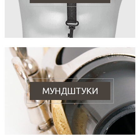
МУНДШТУКИ