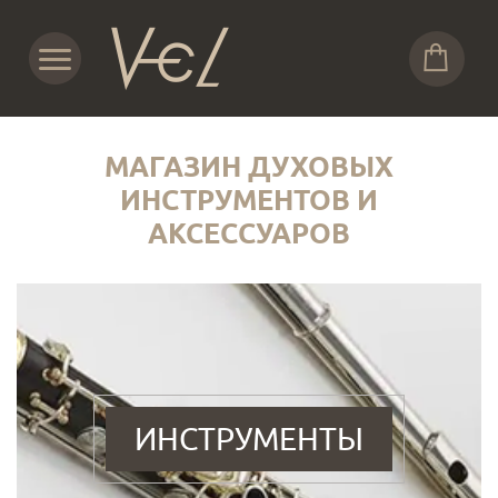
МАГАЗИН ДУХОВЫХ
ИНСТРУМЕНТОВ И
АКСЕССУАРОВ
ИНСТРУМЕНТЫ