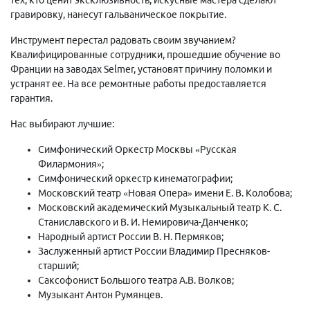
гравировку, нанесут гальваническое покрытие.
Инструмент перестал радовать своим звучанием?
Квалифицированные сотрудники, прошедшие обучение во
Франции на заводах Selmer, установят причину поломки и
устранят ее. На все ремонтные работы предоставляется
гарантия.
Нас выбирают лучшие:
Симфонический Оркестр Москвы «Русская
Филармония»;
Симфонический оркестр кинематографии;
Московский театр «Новая Опера» имени Е. В. Колобова;
Московский академический Музыкальный театр К. С.
Станиславского и В. И. Немировича-Данченко;
Народный артист России В. Н. Пермяков;
Заслуженный артист России Владимир Пресняков-
старший;
Саксофонист Большого театра А.В. Волков;
Музыкант Антон Румянцев.