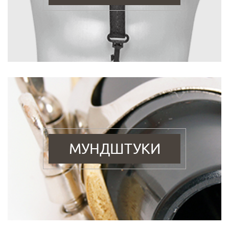
МУНДШТУКИ