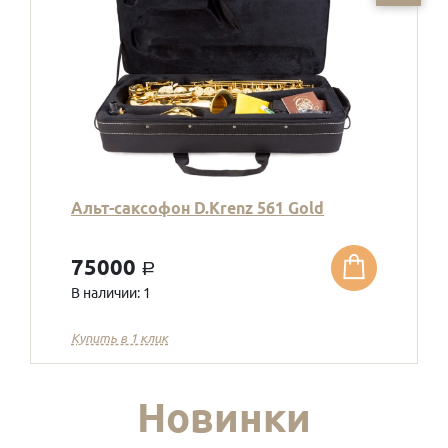
Альт-саксофон D.Krenz 561 Gold
75000
a
В наличии: 1
Купить в 1 клик
Новинки