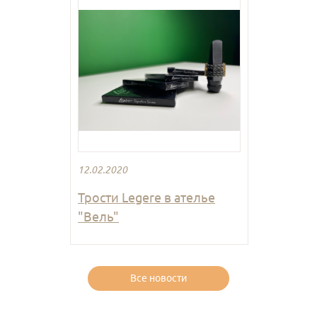
12.02.2020
Трости Legere в ателье
"Вель"
Все новости