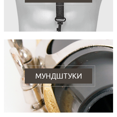
МУНДШТУКИ