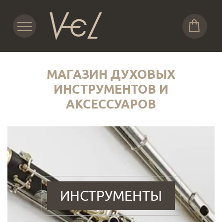
МАГАЗИН ДУХОВЫХ
ИНСТРУМЕНТОВ И
АКСЕССУАРОВ
ИНСТРУМЕНТЫ