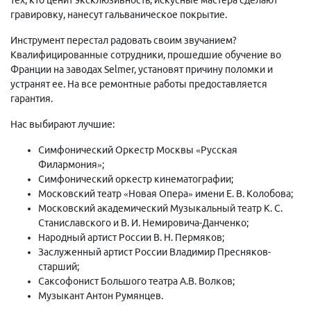
гравировку, нанесут гальваническое покрытие.
Инструмент перестал радовать своим звучанием?
Квалифицированные сотрудники, прошедшие обучение во
Франции на заводах Selmer, установят причину поломки и
устранят ее. На все ремонтные работы предоставляется
гарантия.
Нас выбирают лучшие:
Симфонический Оркестр Москвы «Русская
Филармония»;
Симфонический оркестр кинематографии;
Московский театр «Новая Опера» имени Е. В. Колобова;
Московский академический Музыкальный театр К. С.
Станиславского и В. И. Немировича-Данченко;
Народный артист России В. Н. Пермяков;
Заслуженный артист России Владимир Пресняков-
старший;
Саксофонист Большого театра А.В. Волков;
Музыкант Антон Румянцев.