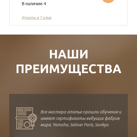
В наличии: 4
Купить в 1 клик
НАШИ
ПРЕИМУЩЕСТВА
Все мастера ателье прошли обучение и
имеют сертификаты ведущих фабрик
мира. Yamaha, Selmer Paris, Sankyo