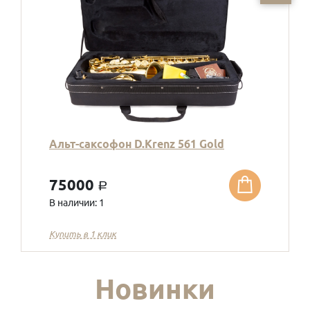
Альт-саксофон D.Krenz 561 Gold
75000
a
В наличии: 1
Купить в 1 клик
Новинки