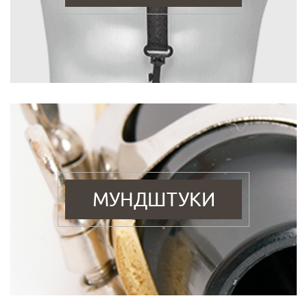
МУНДШТУКИ