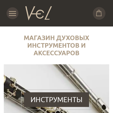
МАГАЗИН ДУХОВЫХ
ИНСТРУМЕНТОВ И
АКСЕССУАРОВ
ИНСТРУМЕНТЫ