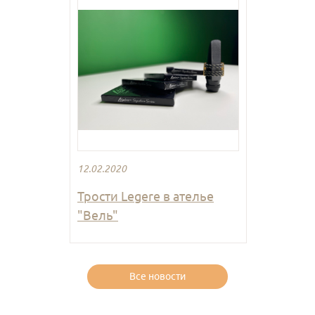
12.02.2020
Трости Legere в ателье
"Вель"
Все новости