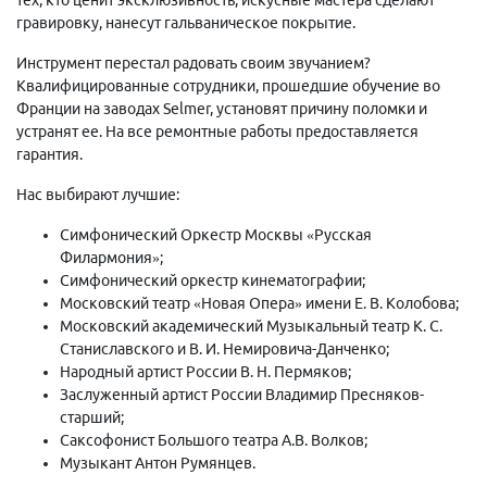
гравировку, нанесут гальваническое покрытие.
Инструмент перестал радовать своим звучанием?
Квалифицированные сотрудники, прошедшие обучение во
Франции на заводах Selmer, установят причину поломки и
устранят ее. На все ремонтные работы предоставляется
гарантия.
Нас выбирают лучшие:
Симфонический Оркестр Москвы «Русская
Филармония»;
Симфонический оркестр кинематографии;
Московский театр «Новая Опера» имени Е. В. Колобова;
Московский академический Музыкальный театр К. С.
Станиславского и В. И. Немировича-Данченко;
Народный артист России В. Н. Пермяков;
Заслуженный артист России Владимир Пресняков-
старший;
Саксофонист Большого театра А.В. Волков;
Музыкант Антон Румянцев.