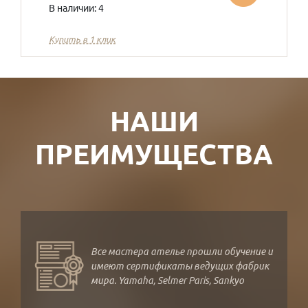
В наличии: 4
Купить в 1 клик
НАШИ
ПРЕИМУЩЕСТВА
Все мастера ателье прошли обучение и
имеют сертификаты ведущих фабрик
мира. Yamaha, Selmer Paris, Sankyo