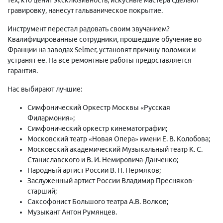
гравировку, нанесут гальваническое покрытие.
Инструмент перестал радовать своим звучанием?
Квалифицированные сотрудники, прошедшие обучение во
Франции на заводах Selmer, установят причину поломки и
устранят ее. На все ремонтные работы предоставляется
гарантия.
Нас выбирают лучшие:
Симфонический Оркестр Москвы «Русская
Филармония»;
Симфонический оркестр кинематографии;
Московский театр «Новая Опера» имени Е. В. Колобова;
Московский академический Музыкальный театр К. С.
Станиславского и В. И. Немировича-Данченко;
Народный артист России В. Н. Пермяков;
Заслуженный артист России Владимир Пресняков-
старший;
Саксофонист Большого театра А.В. Волков;
Музыкант Антон Румянцев.