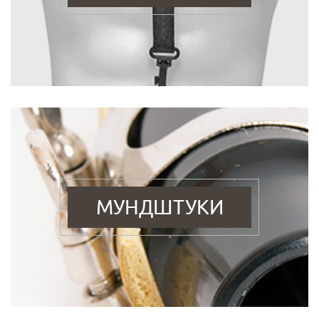
МУНДШТУКИ