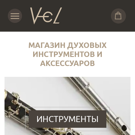
МАГАЗИН ДУХОВЫХ
ИНСТРУМЕНТОВ И
АКСЕССУАРОВ
ИНСТРУМЕНТЫ