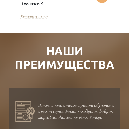
В наличии: 4
Купить в 1 клик
НАШИ
ПРЕИМУЩЕСТВА
Все мастера ателье прошли обучение и
имеют сертификаты ведущих фабрик
мира. Yamaha, Selmer Paris, Sankyo