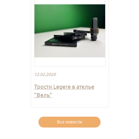
12.02.2020
Трости Legere в ателье
"Вель"
Все новости