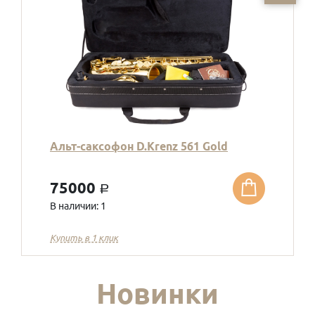
Альт-саксофон D.Krenz 561 Gold
75000
a
В наличии: 1
Купить в 1 клик
Новинки