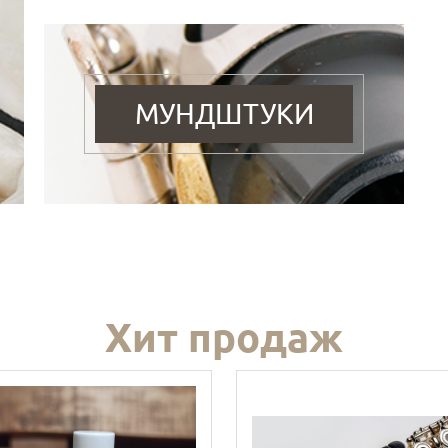
МУНДШТУКИ
Хит продаж