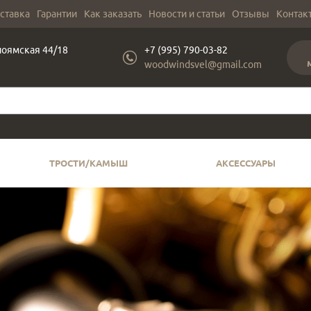
оставка
Гарантии
Как заказать
Новости и статьи
Отзывы
Контак
лоямская 44/18
+7 (995) 790-03-82
woodwindsvel@gmail.com
ТРОСТИ/КАМЫШ
АКСЕССУАРЫ