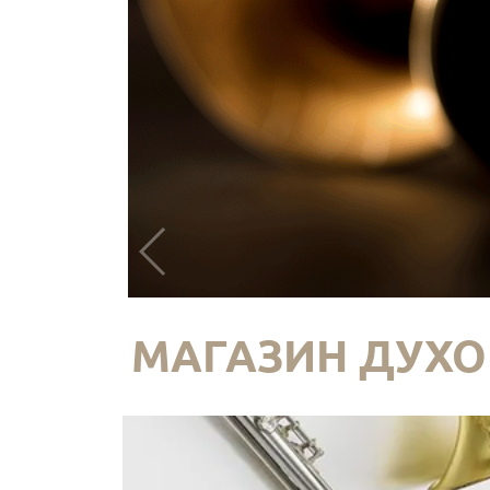
МАГАЗИН ДУХО