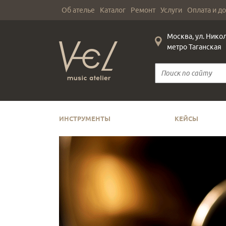
Об ателье
Каталог
Ремонт
Услуги
Оплата и д
Москва, ул. Нико
метро Таганская
ИНСТРУМЕНТЫ
КЕЙСЫ