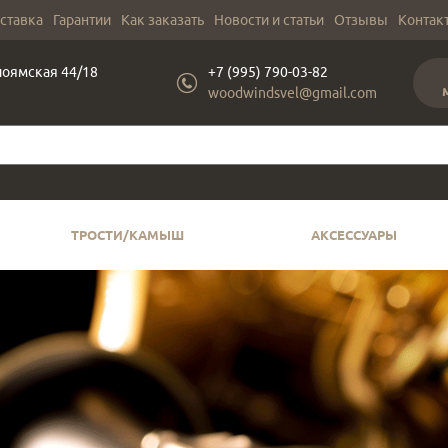
оставка
Гарантии
Как заказать
Новости и статьи
Отзывы
Контак
лоямская 44/18
+7 (995) 790-03-82
woodwindsvel@gmail.com
ТРОСТИ/КАМЫШ
АКСЕССУАРЫ