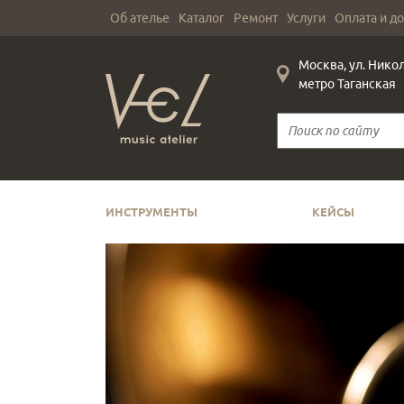
Об ателье
Каталог
Ремонт
Услуги
Оплата и д
Москва, ул. Нико
метро Таганская
ИНСТРУМЕНТЫ
КЕЙСЫ