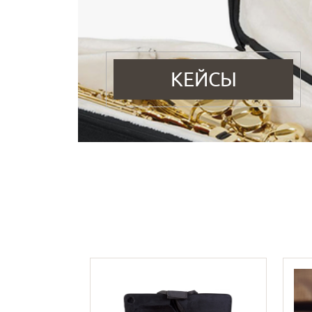
КЕЙСЫ