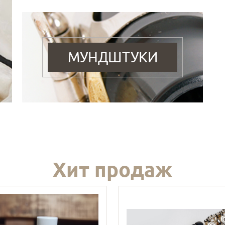
МУНДШТУКИ
Хит продаж