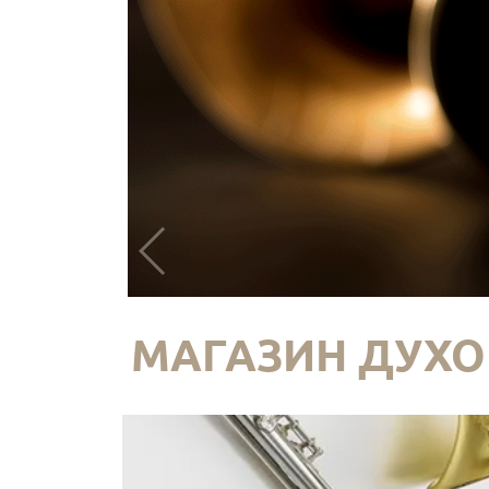
МАГАЗИН ДУХО