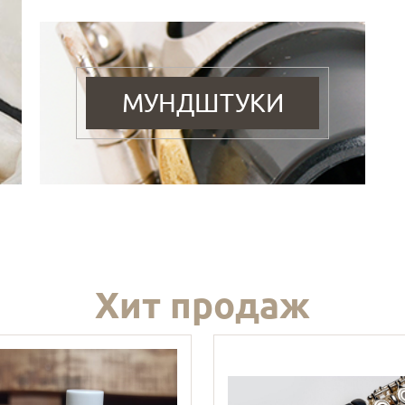
МУНДШТУКИ
Хит продаж