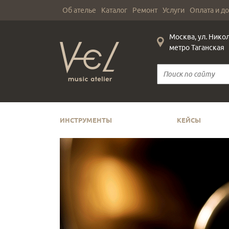
Об ателье
Каталог
Ремонт
Услуги
Оплата и д
Москва, ул. Нико
метро Таганская
ИНСТРУМЕНТЫ
КЕЙСЫ