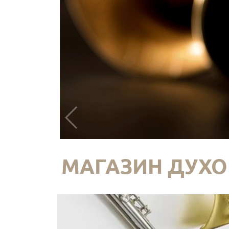
МАГАЗИН ДУХО