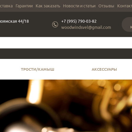
оставка
Гарантии
Как заказать
Новости и статьи
Отзывы
Контак
лоямская 44/18
+7 (995) 790-03-82
woodwindsvel@gmail.com
ТРОСТИ/КАМЫШ
АКСЕССУАРЫ