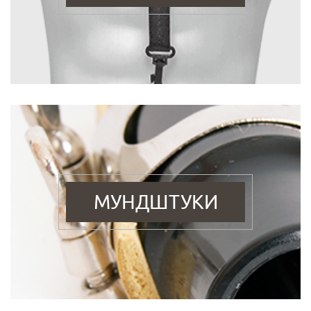
МУНДШТУКИ