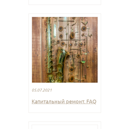
05.07.2021
Капитальный ремонт. FAQ