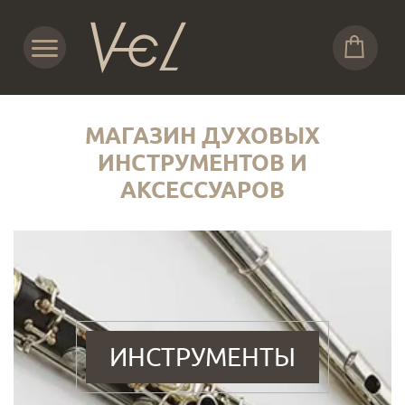
МАГАЗИН ДУХОВЫХ
ИНСТРУМЕНТОВ И
АКСЕССУАРОВ
ИНСТРУМЕНТЫ