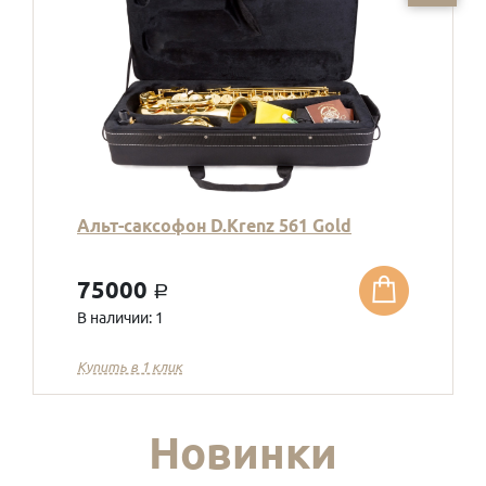
Альт-саксофон D.Krenz 561 Gold
75000
a
В наличии: 1
Купить в 1 клик
Новинки