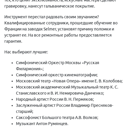
гравировку, нанесут гальваническое покрытие.
Инструмент перестал радовать своим звучанием?
Квалифицированные сотрудники, прошедшие обучение во
Франции на заводах Selmer, установят причину поломки и
устранят ее. На все ремонтные работы предоставляется
гарантия.
Нас выбирают лучшие:
Симфонический Оркестр Москвы «Русская
Филармония»;
Симфонический оркестр кинематографии;
Московский театр «Новая Опера» имени Е. В. Колобова;
Московский академический Музыкальный театр К. С.
Станиславского и В. И. Немировича-Данченко;
Народный артист России В. Н. Пермяков;
Заслуженный артист России Владимир Пресняков-
старший;
Саксофонист Большого театра А.В. Волков;
Музыкант Антон Румянцев.