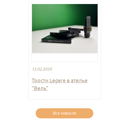
12.02.2020
Трости Legere в ателье
"Вель"
Все новости