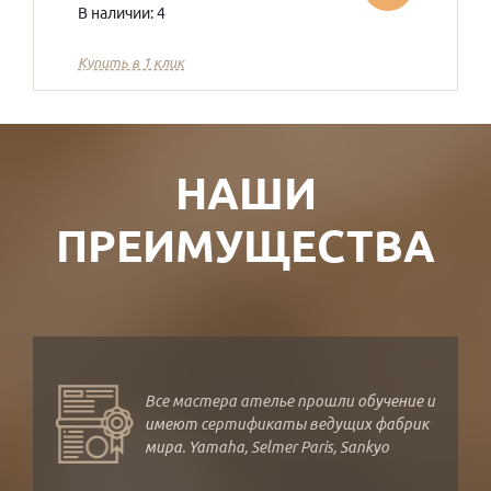
В наличии: 4
Купить в 1 клик
НАШИ
ПРЕИМУЩЕСТВА
Все мастера ателье прошли обучение и
имеют сертификаты ведущих фабрик
мира. Yamaha, Selmer Paris, Sankyo