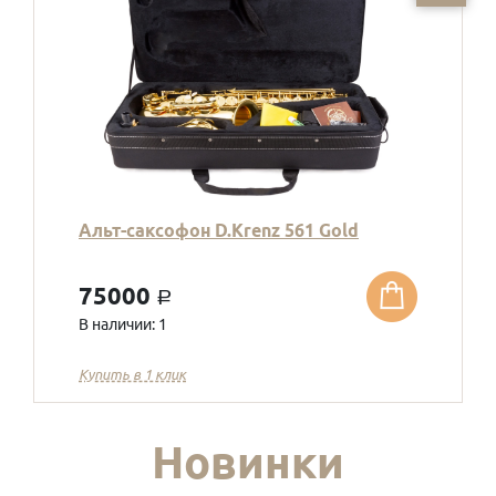
Альт-саксофон D.Krenz 561 Gold
75000
a
В наличии: 1
Купить в 1 клик
Новинки