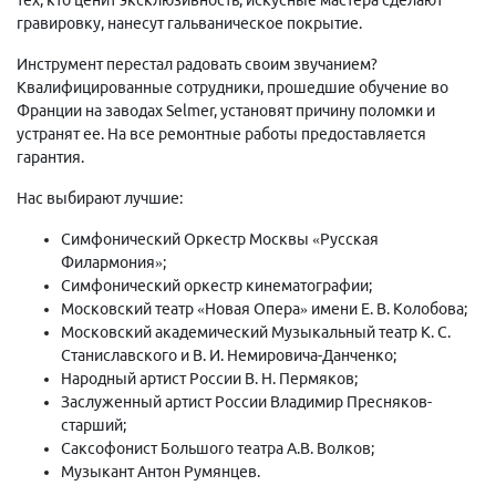
гравировку, нанесут гальваническое покрытие.
Инструмент перестал радовать своим звучанием?
Квалифицированные сотрудники, прошедшие обучение во
Франции на заводах Selmer, установят причину поломки и
устранят ее. На все ремонтные работы предоставляется
гарантия.
Нас выбирают лучшие:
Симфонический Оркестр Москвы «Русская
Филармония»;
Симфонический оркестр кинематографии;
Московский театр «Новая Опера» имени Е. В. Колобова;
Московский академический Музыкальный театр К. С.
Станиславского и В. И. Немировича-Данченко;
Народный артист России В. Н. Пермяков;
Заслуженный артист России Владимир Пресняков-
старший;
Саксофонист Большого театра А.В. Волков;
Музыкант Антон Румянцев.