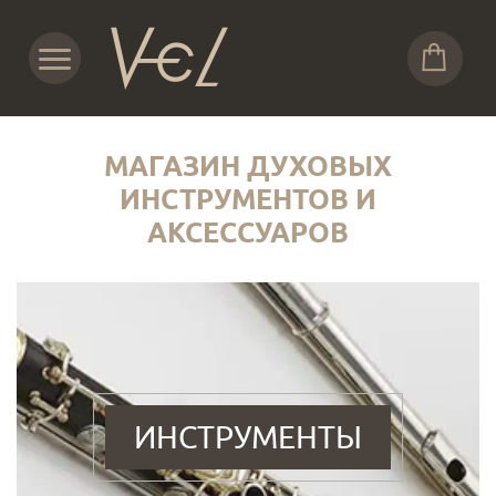
МАГАЗИН ДУХОВЫХ
ИНСТРУМЕНТОВ И
АКСЕССУАРОВ
ИНСТРУМЕНТЫ