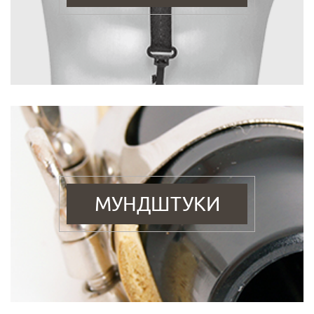
МУНДШТУКИ