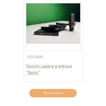
12.02.2020
Трости Legere в ателье
"Вель"
Все новости