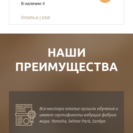
В наличии: 4
Купить в 1 клик
НАШИ
ПРЕИМУЩЕСТВА
Все мастера ателье прошли обучение и
имеют сертификаты ведущих фабрик
мира. Yamaha, Selmer Paris, Sankyo