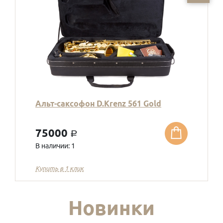
Альт-саксофон D.Krenz 561 Gold
75000
a
В наличии: 1
Купить в 1 клик
Новинки