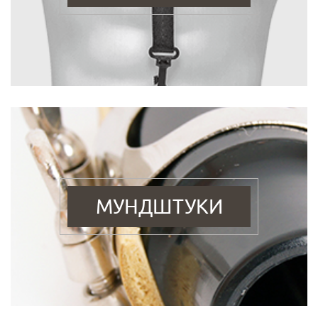
МУНДШТУКИ