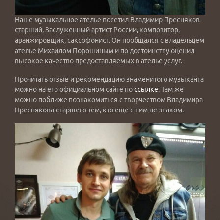
Наше музыкальное ателье посетил Владимир Пресняков-
старший, Заслуженный артист России, композитор,
аранжировщик, саксофонист. Он пообщался с владельцем
ателье Михаилом Порошиным и по достоинству оценил
высокое качество предоставляемых в ателье услуг.
Прочитать отзыв и рекомендацию знаменитого музыканта
можно на его официальном сайте по
ссылке
. Там же
можно поближе познакомиться с творчеством Владимира
Преснякова-старшего тем, кто еще с ним не знаком.