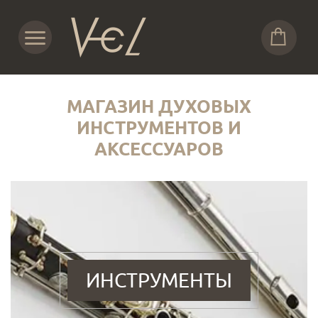
МАГАЗИН ДУХОВЫХ
ИНСТРУМЕНТОВ И
АКСЕССУАРОВ
ИНСТРУМЕНТЫ