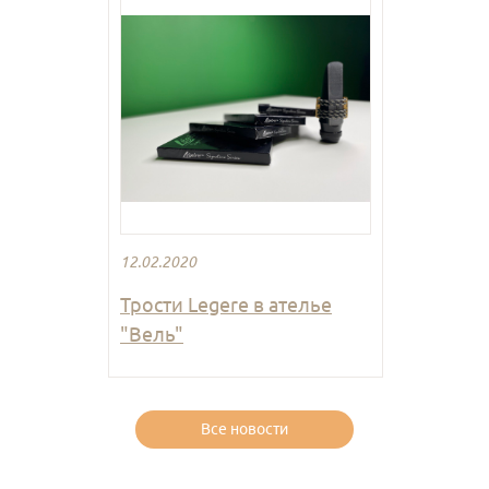
12.02.2020
Трости Legere в ателье
"Вель"
Все новости