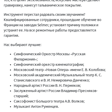
гравировку, нанесут гальваническое покрытие.
Инструмент перестал радовать своим звучанием?
Квалифицированные сотрудники, прошедшие обучение во
Франции на заводах Selmer, установят причину поломки и
устранят ее. На все ремонтные работы предоставляется
гарантия.
Нас выбирают лучшие:
Симфонический Оркестр Москвы «Русская
Филармония»;
Симфонический оркестр кинематографии;
Московский театр «Новая Опера» имени Е. В. Колобова;
Московский академический Музыкальный театр К. С.
Станиславского и В. И. Немировича-Данченко;
Народный артист России В. Н. Пермяков;
Заслуженный артист России Владимир Пресняков-
старший;
Саксофонист Большого театра А.В. Волков;
Музыкант Антон Румянцев.