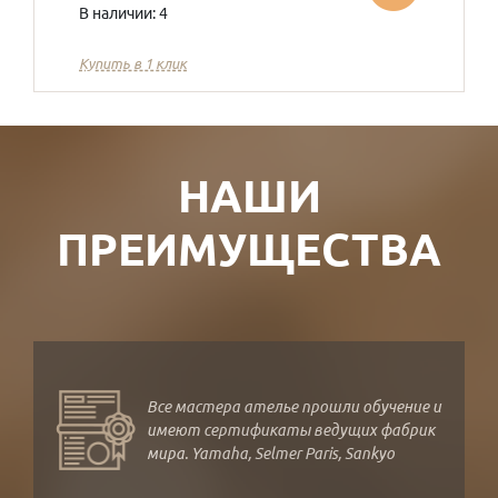
В наличии: 4
Купить в 1 клик
НАШИ
ПРЕИМУЩЕСТВА
Все мастера ателье прошли обучение и
имеют сертификаты ведущих фабрик
мира. Yamaha, Selmer Paris, Sankyo