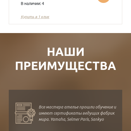
В наличии: 4
Купить в 1 клик
НАШИ
ПРЕИМУЩЕСТВА
Все мастера ателье прошли обучение и
имеют сертификаты ведущих фабрик
мира. Yamaha, Selmer Paris, Sankyo