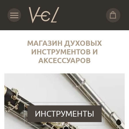
МАГАЗИН ДУХОВЫХ
ИНСТРУМЕНТОВ И
АКСЕССУАРОВ
ИНСТРУМЕНТЫ