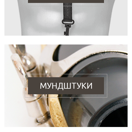
МУНДШТУКИ