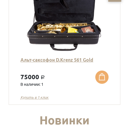
Альт-саксофон D.Krenz 561 Gold
75000
a
В наличии: 1
Купить в 1 клик
Новинки