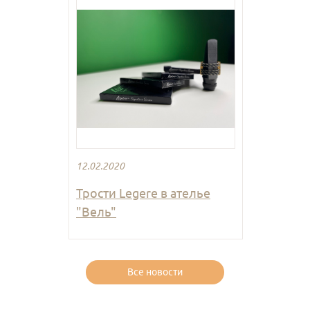
12.02.2020
Трости Legere в ателье
"Вель"
Все новости