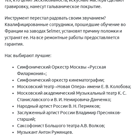
гравировку, нанесут гальваническое покрытие.
Инструмент перестал радовать своим звучанием?
Квалифицированные сотрудники, прошедшие обучение во
Франции на заводах Selmer, установят причину поломки и
устранят ее. На все ремонтные работы предоставляется
гарантия.
Нас выбирают лучшие:
Симфонический Оркестр Москвы «Русская
Филармония»;
Симфонический оркестр кинематографии;
Московский театр «Новая Опера» имени Е. В. Колобова;
Московский академический Музыкальный театр К. С.
Станиславского и В. И. Немировича-Данченко;
Народный артист России В. Н. Пермяков;
Заслуженный артист России Владимир Пресняков-
старший;
Саксофонист Большого театра А.В. Волков;
Музыкант Антон Румянцев.