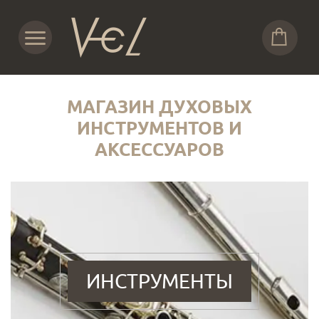
МАГАЗИН ДУХОВЫХ
ИНСТРУМЕНТОВ И
АКСЕССУАРОВ
ИНСТРУМЕНТЫ