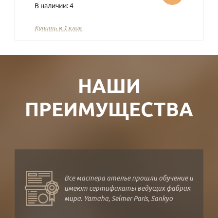
В наличии: 4
Купить в 1 клик
НАШИ
ПРЕИМУЩЕСТВА
Все мастера ателье прошли обучение и
имеют сертификаты ведущих фабрик
мира. Yamaha, Selmer Paris, Sankyo