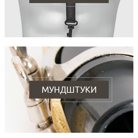
МУНДШТУКИ