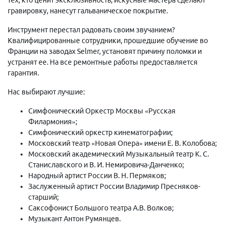
гравировку, нанесут гальваническое покрытие.
Инструмент перестал радовать своим звучанием?
Квалифицированные сотрудники, прошедшие обучение во
Франции на заводах Selmer, установят причину поломки и
устранят ее. На все ремонтные работы предоставляется
гарантия.
Нас выбирают лучшие:
Симфонический Оркестр Москвы «Русская
Филармония»;
Симфонический оркестр кинематографии;
Московский театр «Новая Опера» имени Е. В. Колобова;
Московский академический Музыкальный театр К. С.
Станиславского и В. И. Немировича-Данченко;
Народный артист России В. Н. Пермяков;
Заслуженный артист России Владимир Пресняков-
старший;
Саксофонист Большого театра А.В. Волков;
Музыкант Антон Румянцев.