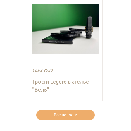
12.02.2020
Трости Legere в ателье
"Вель"
Все новости