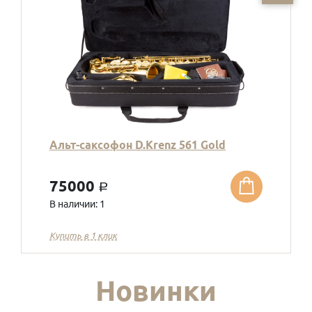
Альт-саксофон D.Krenz 561 Gold
75000
a
В наличии: 1
Купить в 1 клик
Новинки