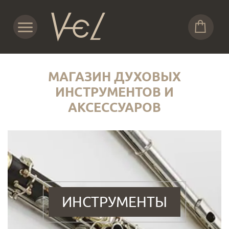
МАГАЗИН ДУХОВЫХ
ИНСТРУМЕНТОВ И
АКСЕССУАРОВ
ИНСТРУМЕНТЫ