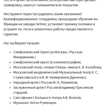
гравировку, нанесут гальваническое покрытие.
Инструмент перестал радовать своим звучанием?
Квалифицированные сотрудники, прошедшие обучение во
Франции на заводах Selmer, установят причину поломки и
устранят ее. На все ремонтные работы предоставляется
гарантия.
Нас выбирают лучшие:
Симфонический Оркестр Москвы «Русская
Филармония»;
Симфонический оркестр кинематографии;
Московский театр «Новая Опера» имени Е. В. Колобова;
Московский академический Музыкальный театр К. С.
Станиславского и В. И. Немировича-Данченко;
Народный артист России В. Н. Пермяков;
Заслуженный артист России Владимир Пресняков-
старший;
Саксофонист Большого театра А.В. Волков;
Музыкант Антон Румянцев.