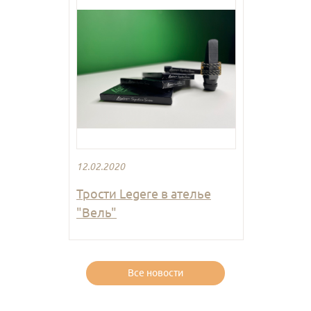
12.02.2020
Трости Legere в ателье
"Вель"
Все новости