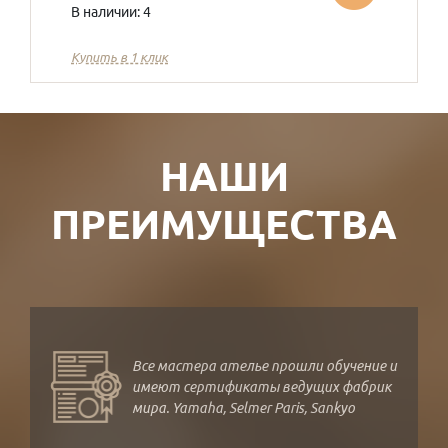
В наличии: 4
Купить в 1 клик
НАШИ
ПРЕИМУЩЕСТВА
Все мастера ателье прошли обучение и
имеют сертификаты ведущих фабрик
мира. Yamaha, Selmer Paris, Sankyo