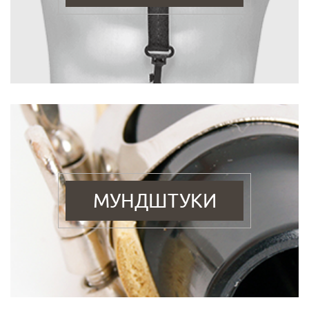
МУНДШТУКИ