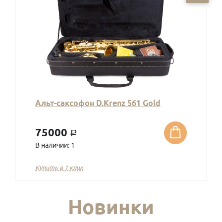
Альт-саксофон D.Krenz 561 Gold
75000
a
В наличии: 1
Купить в 1 клик
Новинки