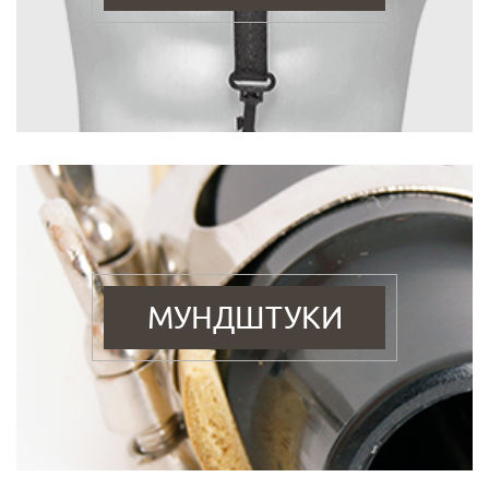
МУНДШТУКИ