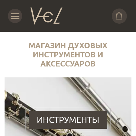
МАГАЗИН ДУХОВЫХ
ИНСТРУМЕНТОВ И
АКСЕССУАРОВ
ИНСТРУМЕНТЫ