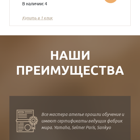
В наличии: 4
Купить в 1 клик
НАШИ
ПРЕИМУЩЕСТВА
Все мастера ателье прошли обучение и
имеют сертификаты ведущих фабрик
мира. Yamaha, Selmer Paris, Sankyo