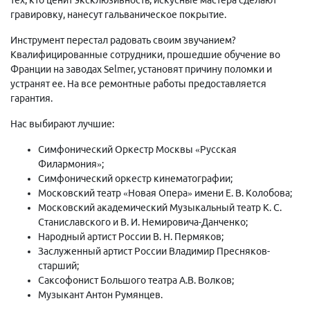
гравировку, нанесут гальваническое покрытие.
Инструмент перестал радовать своим звучанием?
Квалифицированные сотрудники, прошедшие обучение во
Франции на заводах Selmer, установят причину поломки и
устранят ее. На все ремонтные работы предоставляется
гарантия.
Нас выбирают лучшие:
Симфонический Оркестр Москвы «Русская
Филармония»;
Симфонический оркестр кинематографии;
Московский театр «Новая Опера» имени Е. В. Колобова;
Московский академический Музыкальный театр К. С.
Станиславского и В. И. Немировича-Данченко;
Народный артист России В. Н. Пермяков;
Заслуженный артист России Владимир Пресняков-
старший;
Саксофонист Большого театра А.В. Волков;
Музыкант Антон Румянцев.