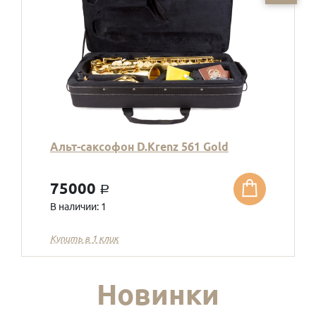
Альт-саксофон D.Krenz 561 Gold
75000
a
В наличии: 1
Купить в 1 клик
Новинки