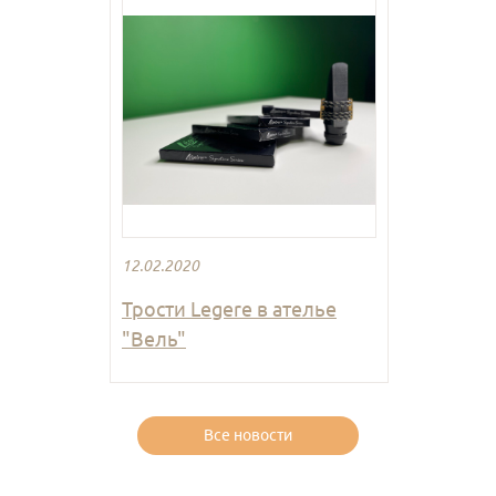
12.02.2020
Трости Legere в ателье
"Вель"
Все новости