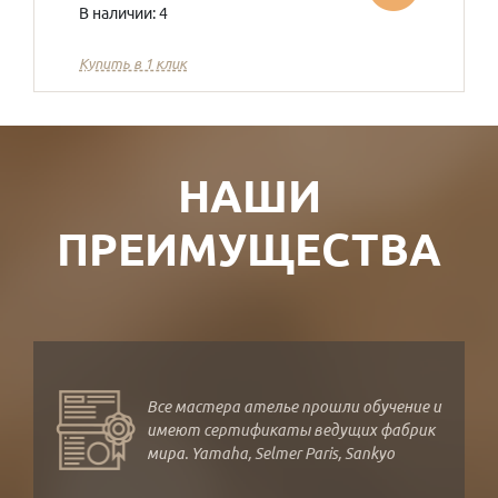
В наличии: 4
Купить в 1 клик
НАШИ
ПРЕИМУЩЕСТВА
Все мастера ателье прошли обучение и
имеют сертификаты ведущих фабрик
мира. Yamaha, Selmer Paris, Sankyo