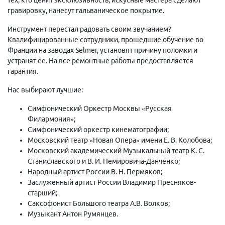
гравировку, нанесут гальваническое покрытие.
Инструмент перестал радовать своим звучанием?
Квалифицированные сотрудники, прошедшие обучение во
Франции на заводах Selmer, установят причину поломки и
устранят ее. На все ремонтные работы предоставляется
гарантия.
Нас выбирают лучшие:
Симфонический Оркестр Москвы «Русская
Филармония»;
Симфонический оркестр кинематографии;
Московский театр «Новая Опера» имени Е. В. Колобова;
Московский академический Музыкальный театр К. С.
Станиславского и В. И. Немировича-Данченко;
Народный артист России В. Н. Пермяков;
Заслуженный артист России Владимир Пресняков-
старший;
Саксофонист Большого театра А.В. Волков;
Музыкант Антон Румянцев.