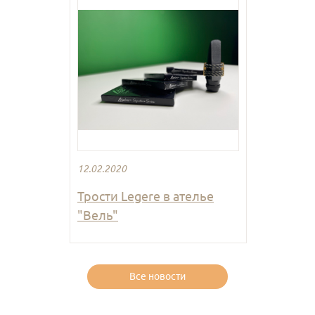
12.02.2020
Трости Legere в ателье
"Вель"
Все новости