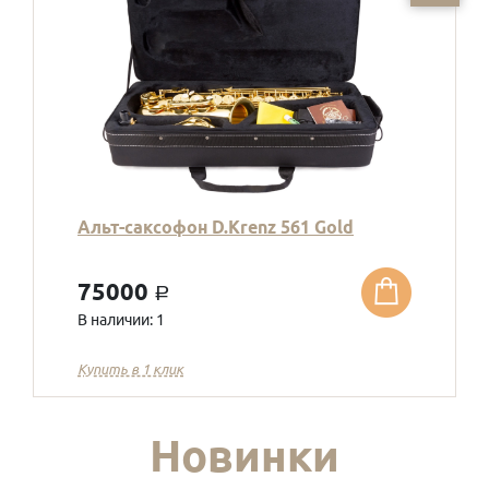
Альт-саксофон D.Krenz 561 Gold
75000
a
В наличии: 1
Купить в 1 клик
Новинки