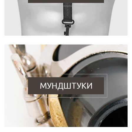
МУНДШТУКИ