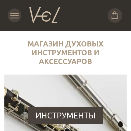
МАГАЗИН ДУХОВЫХ
ИНСТРУМЕНТОВ И
АКСЕССУАРОВ
ИНСТРУМЕНТЫ