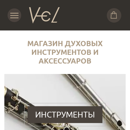
МАГАЗИН ДУХОВЫХ
ИНСТРУМЕНТОВ И
АКСЕССУАРОВ
ИНСТРУМЕНТЫ