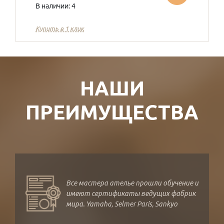
В наличии: 4
Купить в 1 клик
НАШИ
ПРЕИМУЩЕСТВА
Все мастера ателье прошли обучение и
имеют сертификаты ведущих фабрик
мира. Yamaha, Selmer Paris, Sankyo