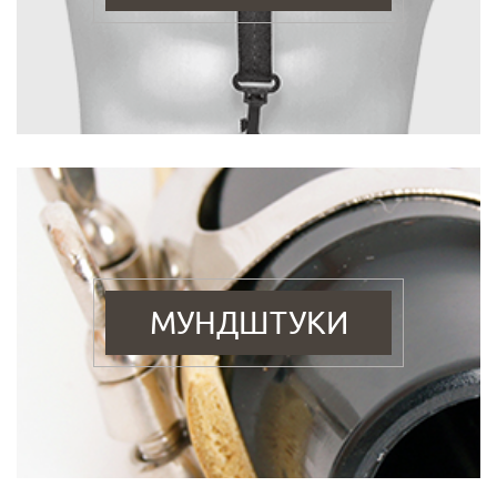
МУНДШТУКИ