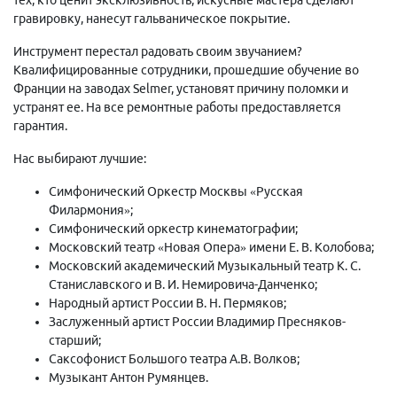
гравировку, нанесут гальваническое покрытие.
Инструмент перестал радовать своим звучанием?
Квалифицированные сотрудники, прошедшие обучение во
Франции на заводах Selmer, установят причину поломки и
устранят ее. На все ремонтные работы предоставляется
гарантия.
Нас выбирают лучшие:
Симфонический Оркестр Москвы «Русская
Филармония»;
Симфонический оркестр кинематографии;
Московский театр «Новая Опера» имени Е. В. Колобова;
Московский академический Музыкальный театр К. С.
Станиславского и В. И. Немировича-Данченко;
Народный артист России В. Н. Пермяков;
Заслуженный артист России Владимир Пресняков-
старший;
Саксофонист Большого театра А.В. Волков;
Музыкант Антон Румянцев.