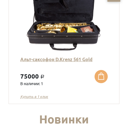
Альт-саксофон D.Krenz 561 Gold
75000
a
В наличии: 1
Купить в 1 клик
Новинки