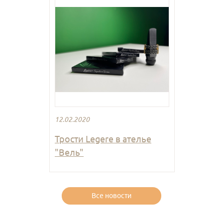
12.02.2020
Трости Legere в ателье
"Вель"
Все новости