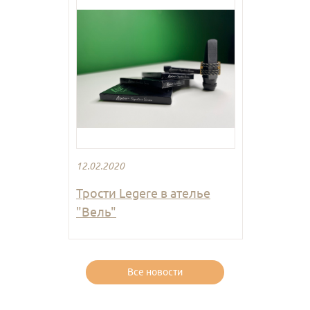
12.02.2020
Трости Legere в ателье
"Вель"
Все новости