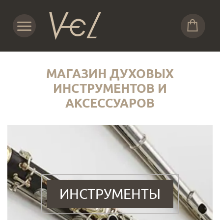
МАГАЗИН ДУХОВЫХ
ИНСТРУМЕНТОВ И
АКСЕССУАРОВ
ИНСТРУМЕНТЫ