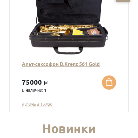
Альт-саксофон D.Krenz 561 Gold
75000
a
В наличии: 1
Купить в 1 клик
Новинки