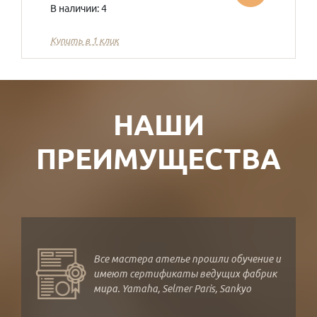
В наличии: 4
Купить в 1 клик
НАШИ
ПРЕИМУЩЕСТВА
Все мастера ателье прошли обучение и
имеют сертификаты ведущих фабрик
мира. Yamaha, Selmer Paris, Sankyo