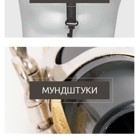
МУНДШТУКИ