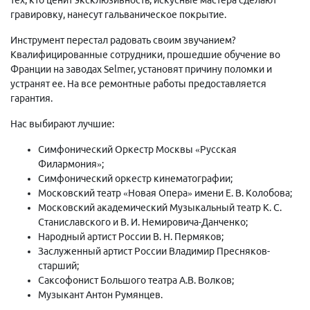
гравировку, нанесут гальваническое покрытие.
Инструмент перестал радовать своим звучанием?
Квалифицированные сотрудники, прошедшие обучение во
Франции на заводах Selmer, установят причину поломки и
устранят ее. На все ремонтные работы предоставляется
гарантия.
Нас выбирают лучшие:
Симфонический Оркестр Москвы «Русская
Филармония»;
Симфонический оркестр кинематографии;
Московский театр «Новая Опера» имени Е. В. Колобова;
Московский академический Музыкальный театр К. С.
Станиславского и В. И. Немировича-Данченко;
Народный артист России В. Н. Пермяков;
Заслуженный артист России Владимир Пресняков-
старший;
Саксофонист Большого театра А.В. Волков;
Музыкант Антон Румянцев.