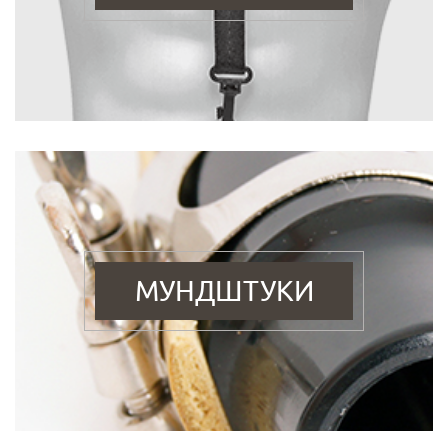
МУНДШТУКИ