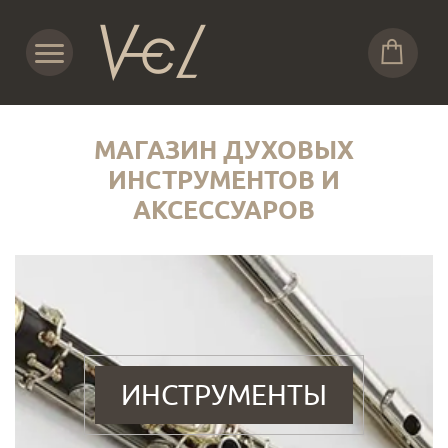
МАГАЗИН ДУХОВЫХ
ИНСТРУМЕНТОВ И
АКСЕССУАРОВ
ИНСТРУМЕНТЫ