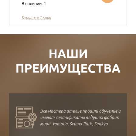
В наличии: 4
Купить в 1 клик
НАШИ
ПРЕИМУЩЕСТВА
Все мастера ателье прошли обучение и
имеют сертификаты ведущих фабрик
мира. Yamaha, Selmer Paris, Sankyo