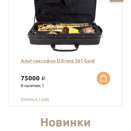
Альт-саксофон D.Krenz 561 Gold
75000
a
В наличии: 1
Купить в 1 клик
Новинки