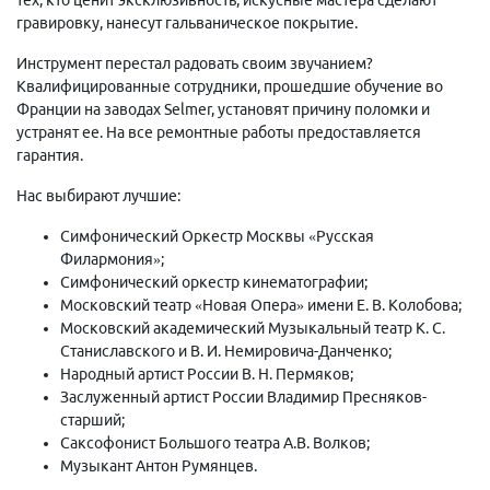
гравировку, нанесут гальваническое покрытие.
Инструмент перестал радовать своим звучанием?
Квалифицированные сотрудники, прошедшие обучение во
Франции на заводах Selmer, установят причину поломки и
устранят ее. На все ремонтные работы предоставляется
гарантия.
Нас выбирают лучшие:
Симфонический Оркестр Москвы «Русская
Филармония»;
Симфонический оркестр кинематографии;
Московский театр «Новая Опера» имени Е. В. Колобова;
Московский академический Музыкальный театр К. С.
Станиславского и В. И. Немировича-Данченко;
Народный артист России В. Н. Пермяков;
Заслуженный артист России Владимир Пресняков-
старший;
Саксофонист Большого театра А.В. Волков;
Музыкант Антон Румянцев.