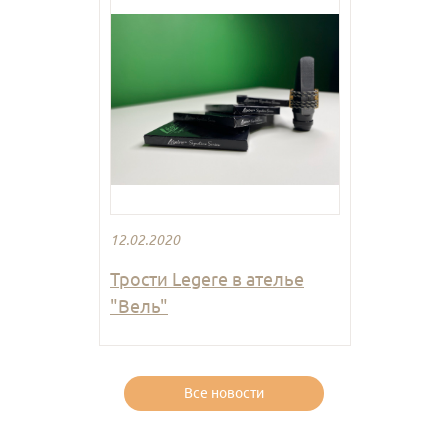
12.02.2020
Трости Legere в ателье
"Вель"
Все новости