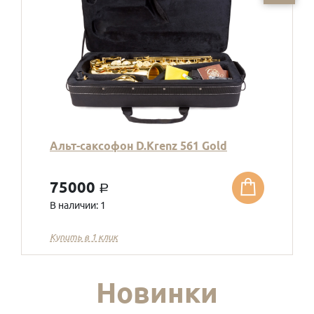
Альт-саксофон D.Krenz 561 Gold
75000
a
В наличии: 1
Купить в 1 клик
Новинки