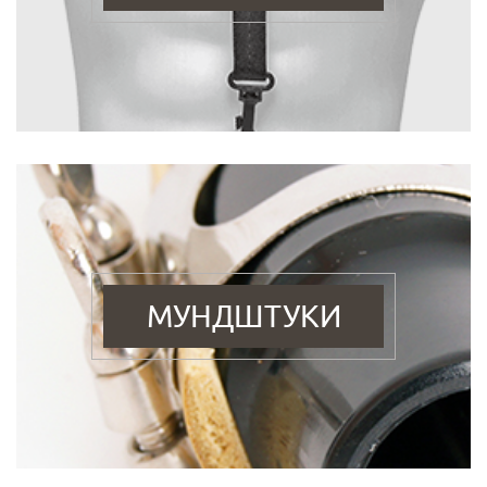
МУНДШТУКИ