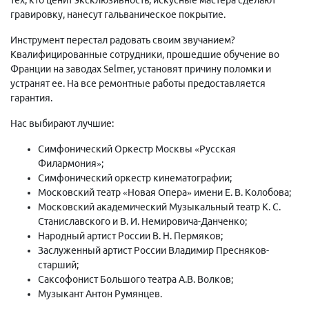
гравировку, нанесут гальваническое покрытие.
Инструмент перестал радовать своим звучанием?
Квалифицированные сотрудники, прошедшие обучение во
Франции на заводах Selmer, установят причину поломки и
устранят ее. На все ремонтные работы предоставляется
гарантия.
Нас выбирают лучшие:
Симфонический Оркестр Москвы «Русская
Филармония»;
Симфонический оркестр кинематографии;
Московский театр «Новая Опера» имени Е. В. Колобова;
Московский академический Музыкальный театр К. С.
Станиславского и В. И. Немировича-Данченко;
Народный артист России В. Н. Пермяков;
Заслуженный артист России Владимир Пресняков-
старший;
Саксофонист Большого театра А.В. Волков;
Музыкант Антон Румянцев.