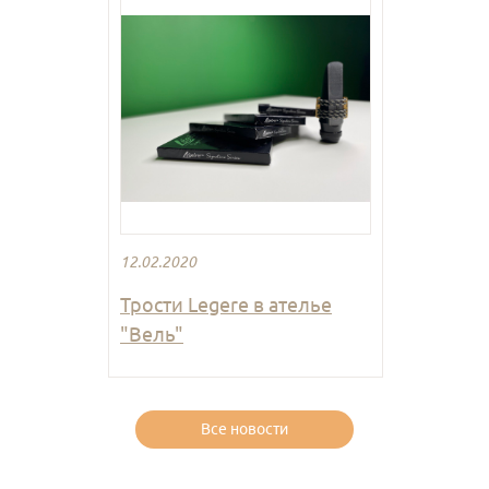
12.02.2020
Трости Legere в ателье
"Вель"
Все новости