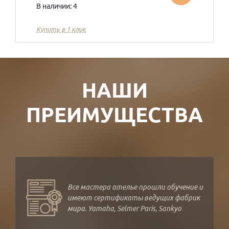
В наличии: 4
Купить в 1 клик
НАШИ
ПРЕИМУЩЕСТВА
Все мастера ателье прошли обучение и
имеют сертификаты ведущих фабрик
мира. Yamaha, Selmer Paris, Sankyo