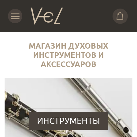
МАГАЗИН ДУХОВЫХ
ИНСТРУМЕНТОВ И
АКСЕССУАРОВ
ИНСТРУМЕНТЫ