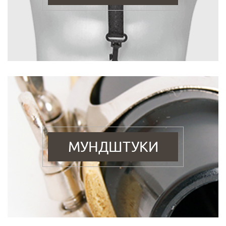
МУНДШТУКИ