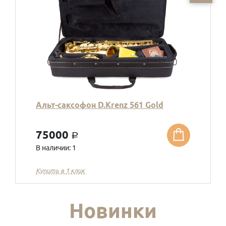
Альт-саксофон D.Krenz 561 Gold
75000
a
В наличии: 1
Купить в 1 клик
Новинки