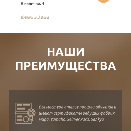
В наличии: 4
Купить в 1 клик
НАШИ
ПРЕИМУЩЕСТВА
Все мастера ателье прошли обучение и
имеют сертификаты ведущих фабрик
мира. Yamaha, Selmer Paris, Sankyo