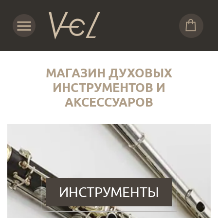
МАГАЗИН ДУХОВЫХ
ИНСТРУМЕНТОВ И
АКСЕССУАРОВ
ИНСТРУМЕНТЫ