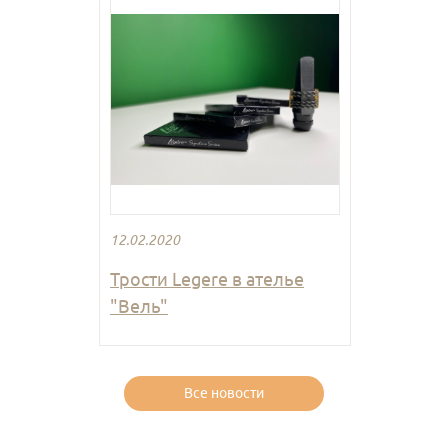
12.02.2020
Трости Legere в ателье
"Вель"
Все новости