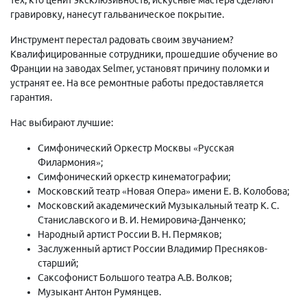
гравировку, нанесут гальваническое покрытие.
Инструмент перестал радовать своим звучанием?
Квалифицированные сотрудники, прошедшие обучение во
Франции на заводах Selmer, установят причину поломки и
устранят ее. На все ремонтные работы предоставляется
гарантия.
Нас выбирают лучшие:
Симфонический Оркестр Москвы «Русская
Филармония»;
Симфонический оркестр кинематографии;
Московский театр «Новая Опера» имени Е. В. Колобова;
Московский академический Музыкальный театр К. С.
Станиславского и В. И. Немировича-Данченко;
Народный артист России В. Н. Пермяков;
Заслуженный артист России Владимир Пресняков-
старший;
Саксофонист Большого театра А.В. Волков;
Музыкант Антон Румянцев.