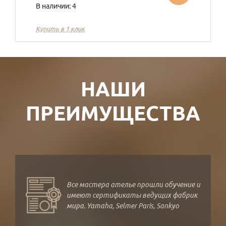
В наличии: 4
Купить в 1 клик
НАШИ
ПРЕИМУЩЕСТВА
Все мастера ателье прошли обучение и
имеют сертификаты ведущих фабрик
мира. Yamaha, Selmer Paris, Sankyo