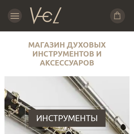
МАГАЗИН ДУХОВЫХ
ИНСТРУМЕНТОВ И
АКСЕССУАРОВ
ИНСТРУМЕНТЫ