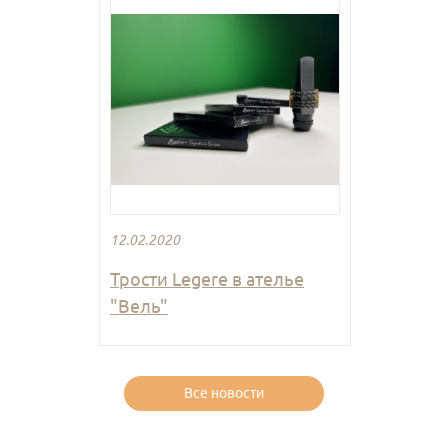
12.02.2020
Трости Legere в ателье
"Вель"
Все новости