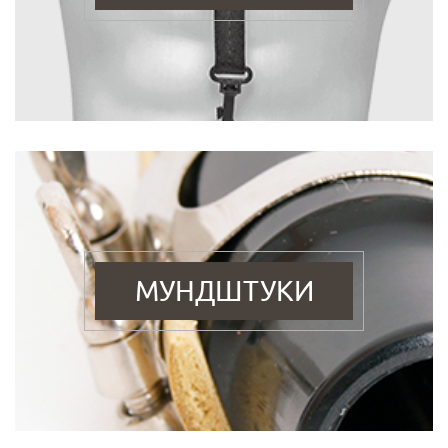
МУНДШТУКИ