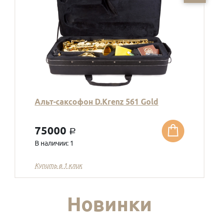
Альт-саксофон D.Krenz 561 Gold
75000
a
В наличии: 1
Купить в 1 клик
Новинки