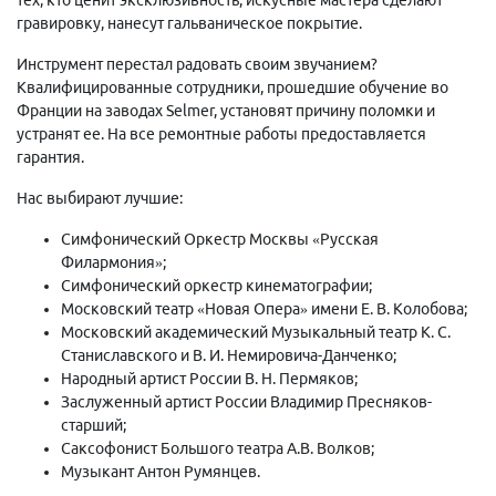
гравировку, нанесут гальваническое покрытие.
Инструмент перестал радовать своим звучанием?
Квалифицированные сотрудники, прошедшие обучение во
Франции на заводах Selmer, установят причину поломки и
устранят ее. На все ремонтные работы предоставляется
гарантия.
Нас выбирают лучшие:
Симфонический Оркестр Москвы «Русская
Филармония»;
Симфонический оркестр кинематографии;
Московский театр «Новая Опера» имени Е. В. Колобова;
Московский академический Музыкальный театр К. С.
Станиславского и В. И. Немировича-Данченко;
Народный артист России В. Н. Пермяков;
Заслуженный артист России Владимир Пресняков-
старший;
Саксофонист Большого театра А.В. Волков;
Музыкант Антон Румянцев.