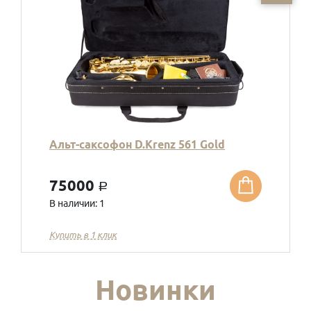
Альт-саксофон D.Krenz 561 Gold
75000
a
В наличии: 1
Купить в 1 клик
Новинки