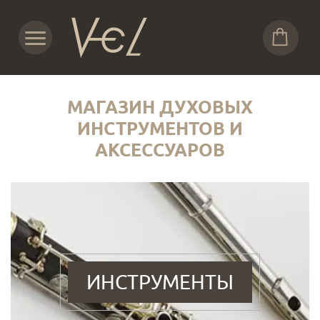
МАГАЗИН ДУХОВЫХ
ИНСТРУМЕНТОВ И
АКСЕССУАРОВ
ИНСТРУМЕНТЫ