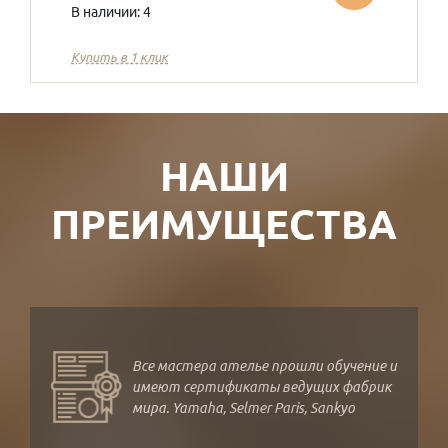
В наличии: 4
Купить в 1 клик
НАШИ
ПРЕИМУЩЕСТВА
Все мастера ателье прошли обучение и
имеют сертификаты ведущих фабрик
мира. Yamaha, Selmer Paris, Sankyo