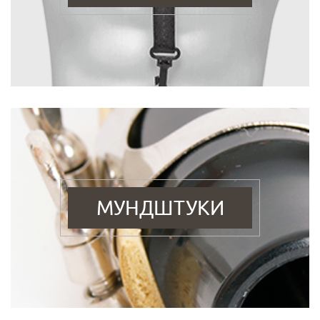
МУНДШТУКИ