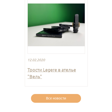
12.02.2020
Трости Legere в ателье
"Вель"
Все новости