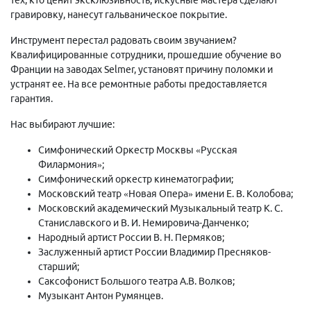
гравировку, нанесут гальваническое покрытие.
Инструмент перестал радовать своим звучанием?
Квалифицированные сотрудники, прошедшие обучение во
Франции на заводах Selmer, установят причину поломки и
устранят ее. На все ремонтные работы предоставляется
гарантия.
Нас выбирают лучшие:
Симфонический Оркестр Москвы «Русская
Филармония»;
Симфонический оркестр кинематографии;
Московский театр «Новая Опера» имени Е. В. Колобова;
Московский академический Музыкальный театр К. С.
Станиславского и В. И. Немировича-Данченко;
Народный артист России В. Н. Пермяков;
Заслуженный артист России Владимир Пресняков-
старший;
Саксофонист Большого театра А.В. Волков;
Музыкант Антон Румянцев.