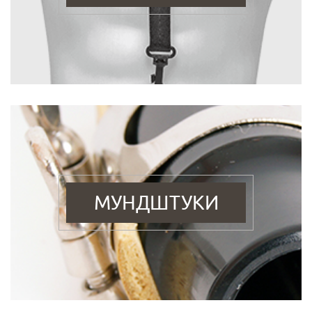
МУНДШТУКИ