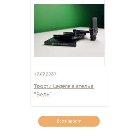
12.02.2020
Трости Legere в ателье
"Вель"
Все новости