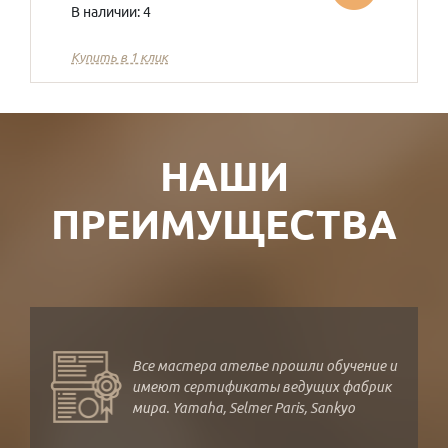
В наличии: 4
Купить в 1 клик
НАШИ
ПРЕИМУЩЕСТВА
Все мастера ателье прошли обучение и
имеют сертификаты ведущих фабрик
мира. Yamaha, Selmer Paris, Sankyo