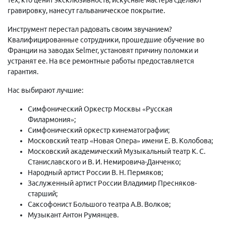
гравировку, нанесут гальваническое покрытие.
Инструмент перестал радовать своим звучанием?
Квалифицированные сотрудники, прошедшие обучение во
Франции на заводах Selmer, установят причину поломки и
устранят ее. На все ремонтные работы предоставляется
гарантия.
Нас выбирают лучшие:
Симфонический Оркестр Москвы «Русская
Филармония»;
Симфонический оркестр кинематографии;
Московский театр «Новая Опера» имени Е. В. Колобова;
Московский академический Музыкальный театр К. С.
Станиславского и В. И. Немировича-Данченко;
Народный артист России В. Н. Пермяков;
Заслуженный артист России Владимир Пресняков-
старший;
Саксофонист Большого театра А.В. Волков;
Музыкант Антон Румянцев.