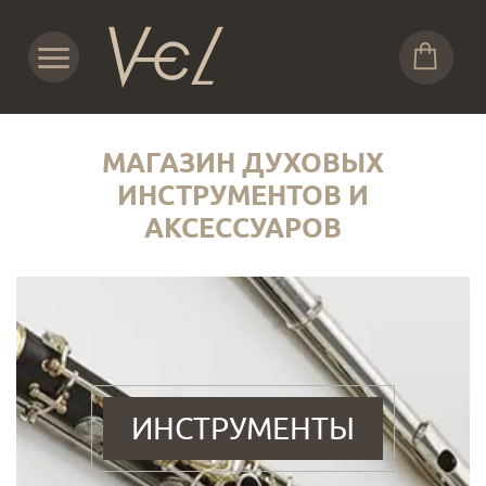
МАГАЗИН ДУХОВЫХ
ИНСТРУМЕНТОВ И
АКСЕССУАРОВ
ИНСТРУМЕНТЫ