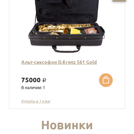
Альт-саксофон D.Krenz 561 Gold
75000
a
В наличии: 1
Купить в 1 клик
Новинки