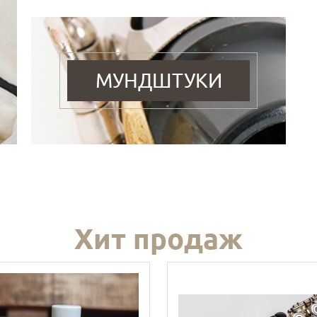
МУНДШТУКИ
Хит продаж