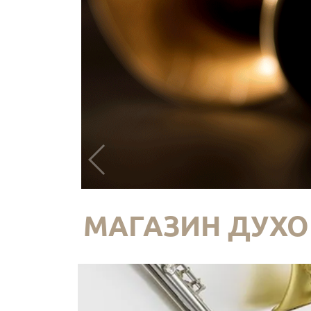
МАГАЗИН ДУХО