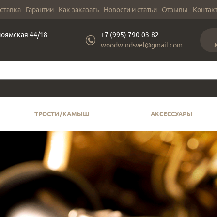
оставка
Гарантии
Как заказать
Новости и статьи
Отзывы
Контак
лоямская 44/18
+7 (995) 790-03-82
woodwindsvel@gmail.com
ТРОСТИ/КАМЫШ
АКСЕССУАРЫ