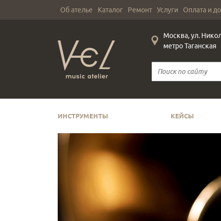
Об ателье
Каталог
Ремонт
Услуги
Оплата и д
Москва, ул. Нико
метро Таганская
ИНСТРУМЕНТЫ
КЕЙСЫ