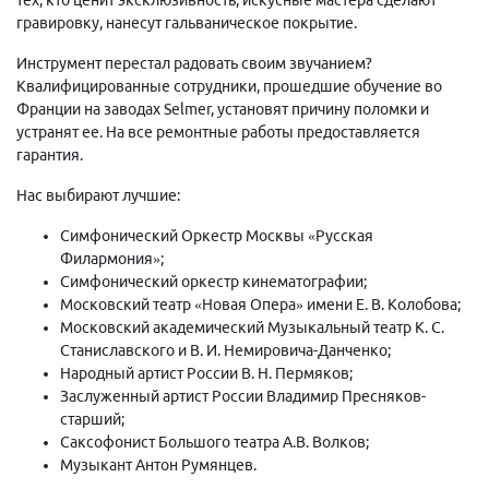
гравировку, нанесут гальваническое покрытие.
Инструмент перестал радовать своим звучанием?
Квалифицированные сотрудники, прошедшие обучение во
Франции на заводах Selmer, установят причину поломки и
устранят ее. На все ремонтные работы предоставляется
гарантия.
Нас выбирают лучшие:
Симфонический Оркестр Москвы «Русская
Филармония»;
Симфонический оркестр кинематографии;
Московский театр «Новая Опера» имени Е. В. Колобова;
Московский академический Музыкальный театр К. С.
Станиславского и В. И. Немировича-Данченко;
Народный артист России В. Н. Пермяков;
Заслуженный артист России Владимир Пресняков-
старший;
Саксофонист Большого театра А.В. Волков;
Музыкант Антон Румянцев.