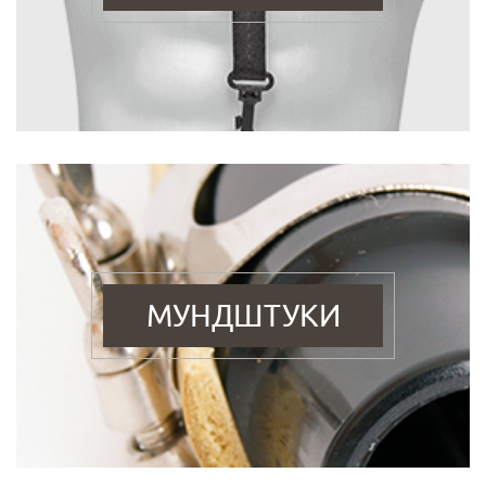
МУНДШТУКИ