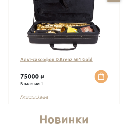
Альт-саксофон D.Krenz 561 Gold
75000
a
В наличии: 1
Купить в 1 клик
Новинки