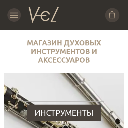
МАГАЗИН ДУХОВЫХ
ИНСТРУМЕНТОВ И
АКСЕССУАРОВ
ИНСТРУМЕНТЫ