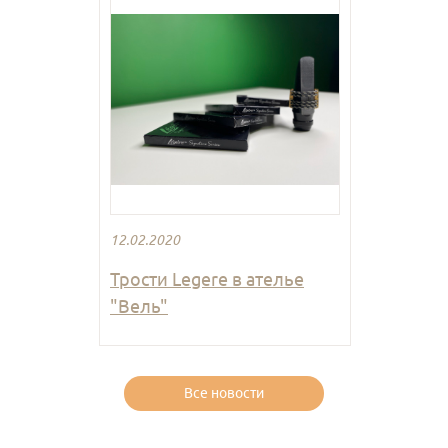
12.02.2020
Трости Legere в ателье
"Вель"
Все новости