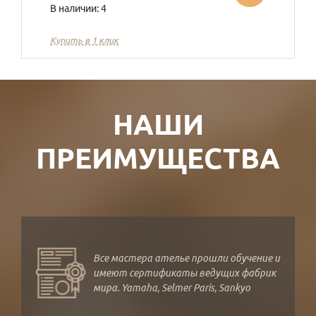
В наличии: 4
Купить в 1 клик
НАШИ
ПРЕИМУЩЕСТВА
Все мастера ателье прошли обучение и
имеют сертификаты ведущих фабрик
мира. Yamaha, Selmer Paris, Sankyo