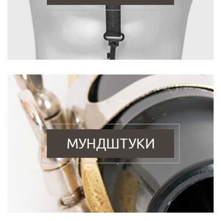
МУНДШТУКИ