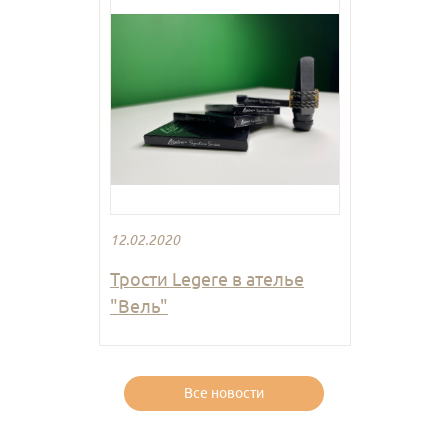
12.02.2020
Трости Legere в ателье
"Вель"
Все новости