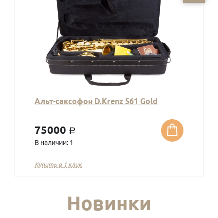
Альт-саксофон D.Krenz 561 Gold
75000
a
В наличии: 1
Купить в 1 клик
Новинки