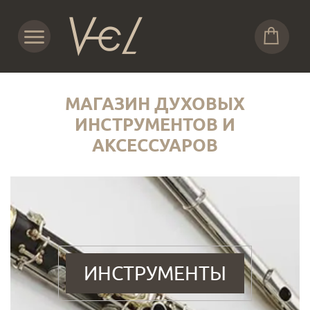
МАГАЗИН ДУХОВЫХ
ИНСТРУМЕНТОВ И
АКСЕССУАРОВ
ИНСТРУМЕНТЫ