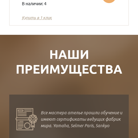
В наличии: 4
Купить в 1 клик
НАШИ
ПРЕИМУЩЕСТВА
Все мастера ателье прошли обучение и
имеют сертификаты ведущих фабрик
мира. Yamaha, Selmer Paris, Sankyo