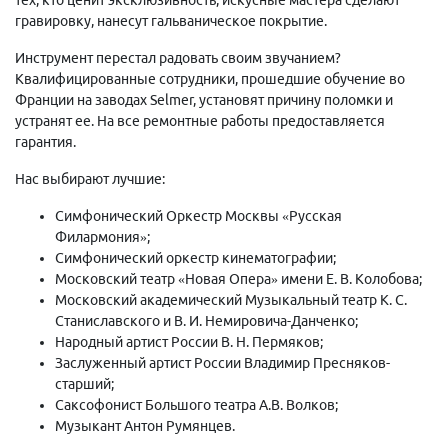
гравировку, нанесут гальваническое покрытие.
Инструмент перестал радовать своим звучанием?
Квалифицированные сотрудники, прошедшие обучение во
Франции на заводах Selmer, установят причину поломки и
устранят ее. На все ремонтные работы предоставляется
гарантия.
Нас выбирают лучшие:
Симфонический Оркестр Москвы «Русская
Филармония»;
Симфонический оркестр кинематографии;
Московский театр «Новая Опера» имени Е. В. Колобова;
Московский академический Музыкальный театр К. С.
Станиславского и В. И. Немировича-Данченко;
Народный артист России В. Н. Пермяков;
Заслуженный артист России Владимир Пресняков-
старший;
Саксофонист Большого театра А.В. Волков;
Музыкант Антон Румянцев.