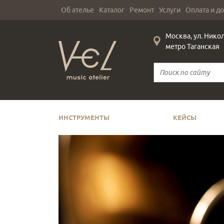
Об ателье
Каталог
Ремонт
Услуги
Оплата и д
Москва, ул. Нико
метро Таганская
ИНСТРУМЕНТЫ
КЕЙСЫ