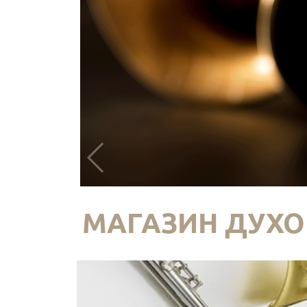
МАГАЗИН ДУХО