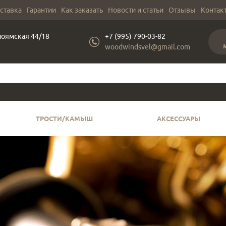
оставка
Гарантии
Как заказать
Новости и статьи
Отзывы
Контак
лоямская 44/18
+7 (995) 790-03-82
woodwindsvel@gmail.com
ТРОСТИ/КАМЫШ
АКСЕССУАРЫ