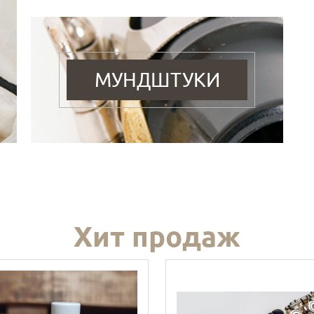
МУНДШТУКИ
Хит продаж