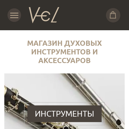
МАГАЗИН ДУХОВЫХ
ИНСТРУМЕНТОВ И
АКСЕССУАРОВ
ИНСТРУМЕНТЫ