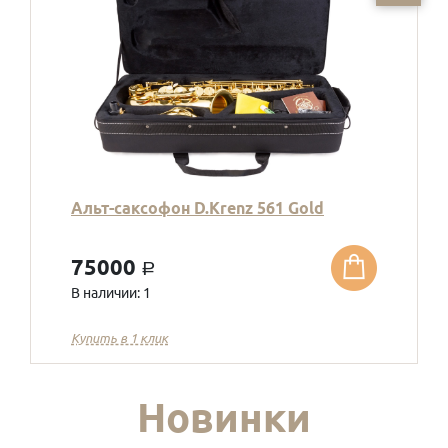
Альт-саксофон D.Krenz 561 Gold
75000
a
В наличии: 1
Купить в 1 клик
Новинки