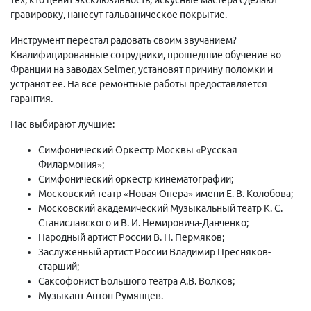
гравировку, нанесут гальваническое покрытие.
Инструмент перестал радовать своим звучанием?
Квалифицированные сотрудники, прошедшие обучение во
Франции на заводах Selmer, установят причину поломки и
устранят ее. На все ремонтные работы предоставляется
гарантия.
Нас выбирают лучшие:
Симфонический Оркестр Москвы «Русская
Филармония»;
Симфонический оркестр кинематографии;
Московский театр «Новая Опера» имени Е. В. Колобова;
Московский академический Музыкальный театр К. С.
Станиславского и В. И. Немировича-Данченко;
Народный артист России В. Н. Пермяков;
Заслуженный артист России Владимир Пресняков-
старший;
Саксофонист Большого театра А.В. Волков;
Музыкант Антон Румянцев.