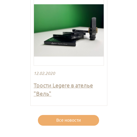
12.02.2020
Трости Legere в ателье
"Вель"
Все новости