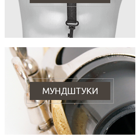
МУНДШТУКИ