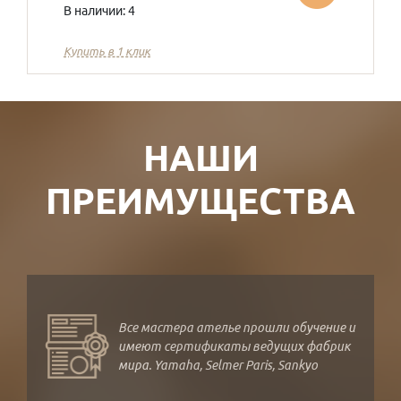
В наличии: 4
Купить в 1 клик
НАШИ
ПРЕИМУЩЕСТВА
Все мастера ателье прошли обучение и
имеют сертификаты ведущих фабрик
мира. Yamaha, Selmer Paris, Sankyo