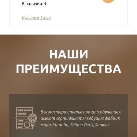
В наличии: 4
Купить в 1 клик
НАШИ
ПРЕИМУЩЕСТВА
Все мастера ателье прошли обучение и
имеют сертификаты ведущих фабрик
мира. Yamaha, Selmer Paris, Sankyo