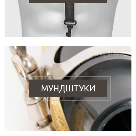
МУНДШТУКИ