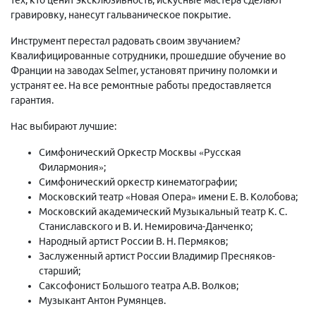
гравировку, нанесут гальваническое покрытие.
Инструмент перестал радовать своим звучанием?
Квалифицированные сотрудники, прошедшие обучение во
Франции на заводах Selmer, установят причину поломки и
устранят ее. На все ремонтные работы предоставляется
гарантия.
Нас выбирают лучшие:
Симфонический Оркестр Москвы «Русская
Филармония»;
Симфонический оркестр кинематографии;
Московский театр «Новая Опера» имени Е. В. Колобова;
Московский академический Музыкальный театр К. С.
Станиславского и В. И. Немировича-Данченко;
Народный артист России В. Н. Пермяков;
Заслуженный артист России Владимир Пресняков-
старший;
Саксофонист Большого театра А.В. Волков;
Музыкант Антон Румянцев.