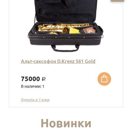
Альт-саксофон D.Krenz 561 Gold
75000
a
В наличии: 1
Купить в 1 клик
Новинки