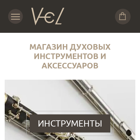
МАГАЗИН ДУХОВЫХ
ИНСТРУМЕНТОВ И
АКСЕССУАРОВ
ИНСТРУМЕНТЫ