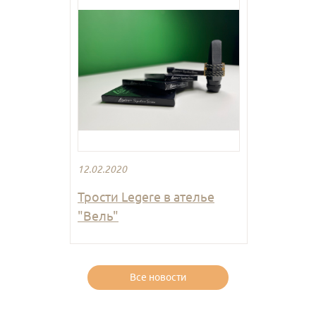
12.02.2020
Трости Legere в ателье
"Вель"
Все новости