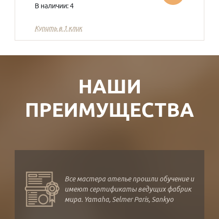
В наличии: 4
Купить в 1 клик
НАШИ
ПРЕИМУЩЕСТВА
Все мастера ателье прошли обучение и
имеют сертификаты ведущих фабрик
мира. Yamaha, Selmer Paris, Sankyo