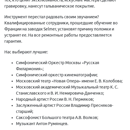
гравировку, нанесут гальваническое покрытие.
Инструмент перестал радовать своим звучанием?
Квалифицированные сотрудники, прошедшие обучение во
Франции на заводах Selmer, установят причину поломки и
устранят ее. На все ремонтные работы предоставляется
гарантия.
Нас выбирают лучшие:
Симфонический Оркестр Москвы «Русская
Филармония»;
Симфонический оркестр кинематографии;
Московский театр «Новая Опера» имени Е. В. Колобова;
Московский академический Музыкальный театр К. С.
Станиславского и В. И. Немировича-Данченко;
Народный артист России В. Н. Пермяков;
Заслуженный артист России Владимир Пресняков-
старший;
Саксофонист Большого театра А.В. Волков;
Музыкант Антон Румянцев.