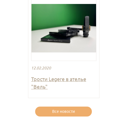
12.02.2020
Трости Legere в ателье
"Вель"
Все новости