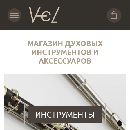
МАГАЗИН ДУХОВЫХ
ИНСТРУМЕНТОВ И
АКСЕССУАРОВ
ИНСТРУМЕНТЫ