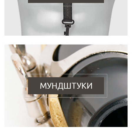
МУНДШТУКИ