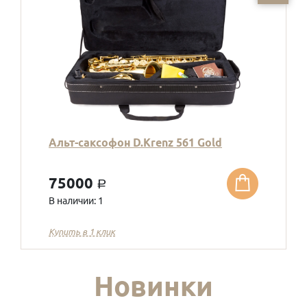
Альт-саксофон D.Krenz 561 Gold
75000
a
В наличии: 1
Купить в 1 клик
Новинки