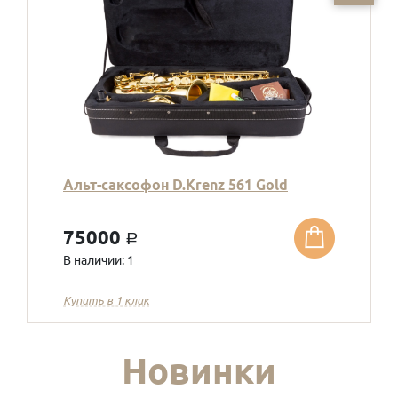
Альт-саксофон D.Krenz 561 Gold
75000
a
В наличии: 1
Купить в 1 клик
Новинки