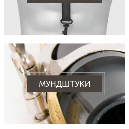
МУНДШТУКИ