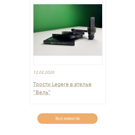
12.02.2020
Трости Legere в ателье
"Вель"
Все новости