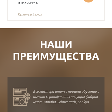
В наличии: 4
Купить в 1 клик
НАШИ
ПРЕИМУЩЕСТВА
Все мастера ателье прошли обучение и
имеют сертификаты ведущих фабрик
мира. Yamaha, Selmer Paris, Sankyo