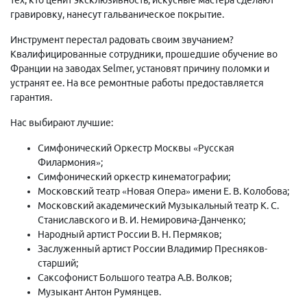
гравировку, нанесут гальваническое покрытие.
Инструмент перестал радовать своим звучанием?
Квалифицированные сотрудники, прошедшие обучение во
Франции на заводах Selmer, установят причину поломки и
устранят ее. На все ремонтные работы предоставляется
гарантия.
Нас выбирают лучшие:
Симфонический Оркестр Москвы «Русская
Филармония»;
Симфонический оркестр кинематографии;
Московский театр «Новая Опера» имени Е. В. Колобова;
Московский академический Музыкальный театр К. С.
Станиславского и В. И. Немировича-Данченко;
Народный артист России В. Н. Пермяков;
Заслуженный артист России Владимир Пресняков-
старший;
Саксофонист Большого театра А.В. Волков;
Музыкант Антон Румянцев.