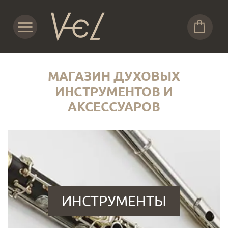
МАГАЗИН ДУХОВЫХ
ИНСТРУМЕНТОВ И
АКСЕССУАРОВ
ИНСТРУМЕНТЫ