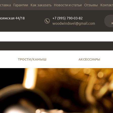
оставка
Гарантии
Как заказать
Новости и статьи
Отзывы
Контак
лоямская 44/18
+7 (995) 790-03-82
woodwindsvel@gmail.com
ТРОСТИ/КАМЫШ
АКСЕССУАРЫ