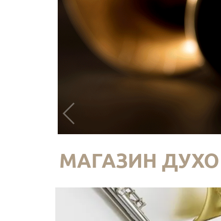
МАГАЗИН ДУХО