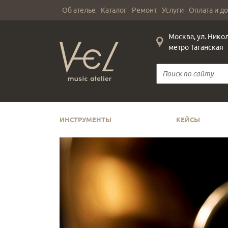
Об ателье
Каталог
Ремонт
Услуги
Оплата и д
Москва, ул. Нико
метро Таганская
ИНСТРУМЕНТЫ
КЕЙСЫ