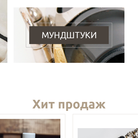
МУНДШТУКИ
Хит продаж