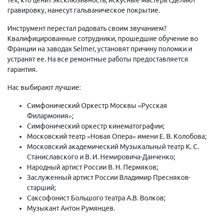
гравировку, нанесут гальваническое покрытие.
Инструмент перестал радовать своим звучанием?
Квалифицированные сотрудники, прошедшие обучение во
Франции на заводах Selmer, установят причину поломки и
устранят ее. На все ремонтные работы предоставляется
гарантия.
Нас выбирают лучшие:
Симфонический Оркестр Москвы «Русская
Филармония»;
Симфонический оркестр кинематографии;
Московский театр «Новая Опера» имени Е. В. Колобова;
Московский академический Музыкальный театр К. С.
Станиславского и В. И. Немировича-Данченко;
Народный артист России В. Н. Пермяков;
Заслуженный артист России Владимир Пресняков-
старший;
Саксофонист Большого театра А.В. Волков;
Музыкант Антон Румянцев.