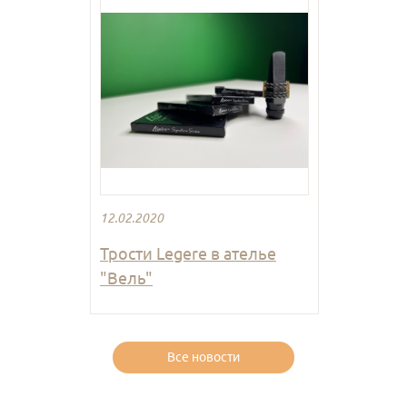
12.02.2020
Трости Legere в ателье
"Вель"
Все новости