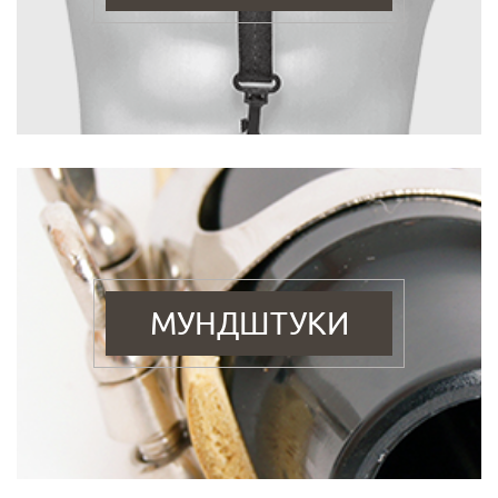
МУНДШТУКИ