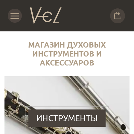
МАГАЗИН ДУХОВЫХ
ИНСТРУМЕНТОВ И
АКСЕССУАРОВ
ИНСТРУМЕНТЫ