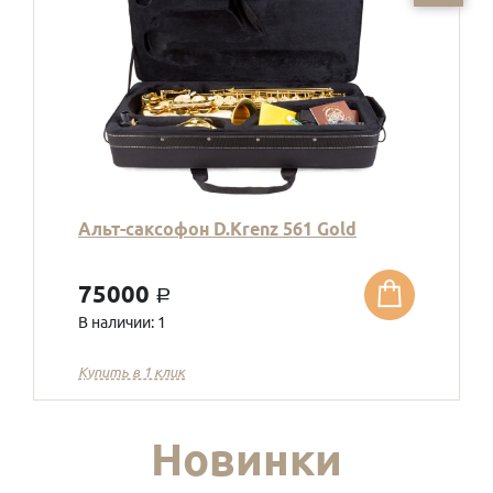
Альт-саксофон D.Krenz 561 Gold
75000
a
В наличии: 1
Купить в 1 клик
Новинки