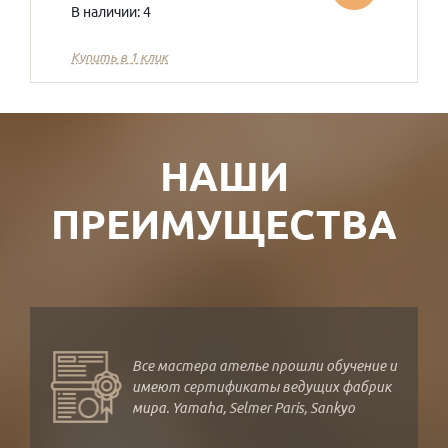
В наличии: 4
Купить в 1 клик
НАШИ
ПРЕИМУЩЕСТВА
Все мастера ателье прошли обучение и
имеют сертификаты ведущих фабрик
мира. Yamaha, Selmer Paris, Sankyo