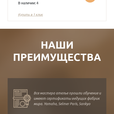
В наличии: 4
Купить в 1 клик
НАШИ
ПРЕИМУЩЕСТВА
Все мастера ателье прошли обучение и
имеют сертификаты ведущих фабрик
мира. Yamaha, Selmer Paris, Sankyo