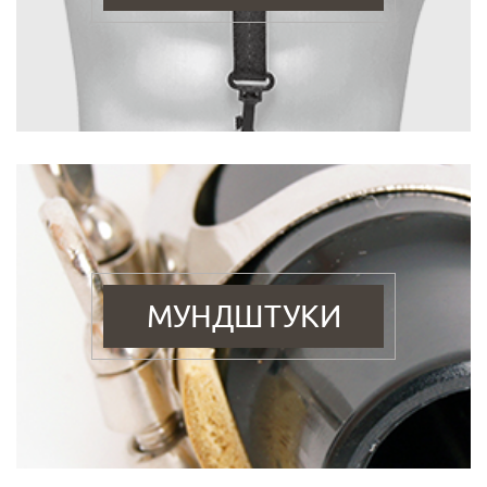
МУНДШТУКИ