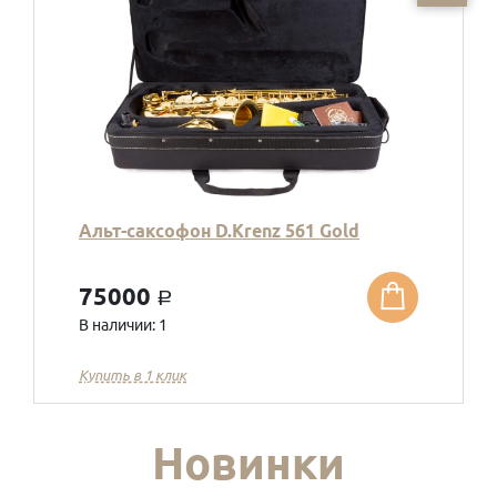
Альт-саксофон D.Krenz 561 Gold
75000
a
В наличии: 1
Купить в 1 клик
Новинки