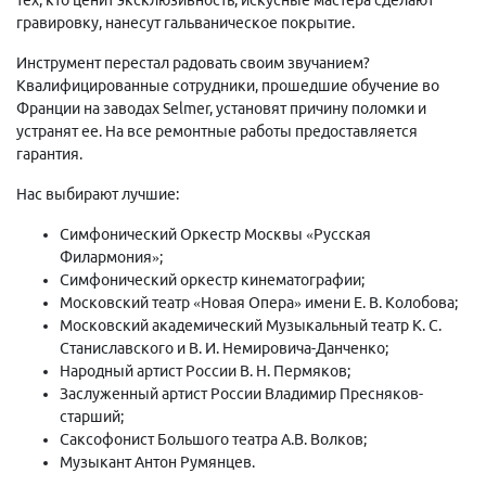
гравировку, нанесут гальваническое покрытие.
Инструмент перестал радовать своим звучанием?
Квалифицированные сотрудники, прошедшие обучение во
Франции на заводах Selmer, установят причину поломки и
устранят ее. На все ремонтные работы предоставляется
гарантия.
Нас выбирают лучшие:
Симфонический Оркестр Москвы «Русская
Филармония»;
Симфонический оркестр кинематографии;
Московский театр «Новая Опера» имени Е. В. Колобова;
Московский академический Музыкальный театр К. С.
Станиславского и В. И. Немировича-Данченко;
Народный артист России В. Н. Пермяков;
Заслуженный артист России Владимир Пресняков-
старший;
Саксофонист Большого театра А.В. Волков;
Музыкант Антон Румянцев.