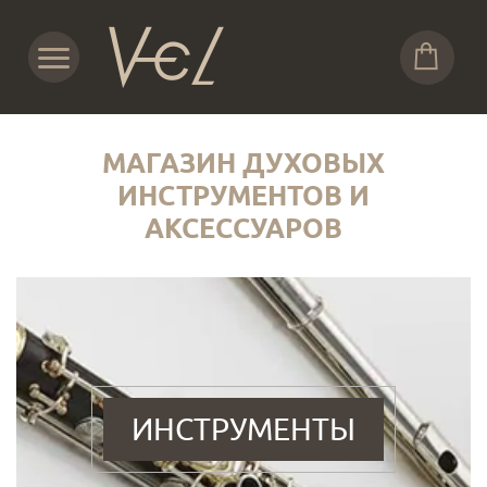
МАГАЗИН ДУХОВЫХ
ИНСТРУМЕНТОВ И
АКСЕССУАРОВ
ИНСТРУМЕНТЫ