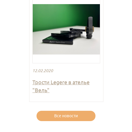
12.02.2020
Трости Legere в ателье
"Вель"
Все новости