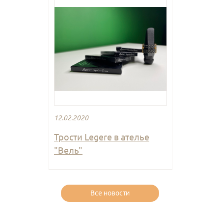
12.02.2020
Трости Legere в ателье
"Вель"
Все новости