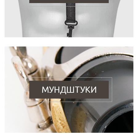
МУНДШТУКИ