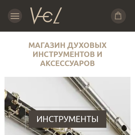
МАГАЗИН ДУХОВЫХ
ИНСТРУМЕНТОВ И
АКСЕССУАРОВ
ИНСТРУМЕНТЫ