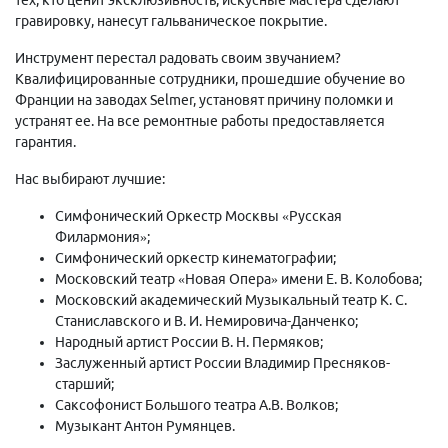
гравировку, нанесут гальваническое покрытие.
Инструмент перестал радовать своим звучанием?
Квалифицированные сотрудники, прошедшие обучение во
Франции на заводах Selmer, установят причину поломки и
устранят ее. На все ремонтные работы предоставляется
гарантия.
Нас выбирают лучшие:
Симфонический Оркестр Москвы «Русская
Филармония»;
Симфонический оркестр кинематографии;
Московский театр «Новая Опера» имени Е. В. Колобова;
Московский академический Музыкальный театр К. С.
Станиславского и В. И. Немировича-Данченко;
Народный артист России В. Н. Пермяков;
Заслуженный артист России Владимир Пресняков-
старший;
Саксофонист Большого театра А.В. Волков;
Музыкант Антон Румянцев.