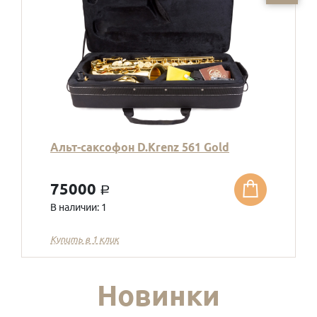
Альт-саксофон D.Krenz 561 Gold
75000
a
В наличии: 1
Купить в 1 клик
Новинки