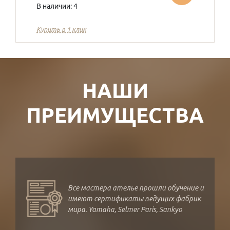
В наличии: 4
Купить в 1 клик
НАШИ
ПРЕИМУЩЕСТВА
Все мастера ателье прошли обучение и
имеют сертификаты ведущих фабрик
мира. Yamaha, Selmer Paris, Sankyo