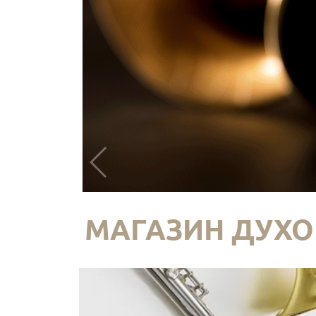
МАГАЗИН ДУХО