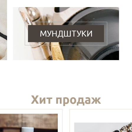
МУНДШТУКИ
Хит продаж