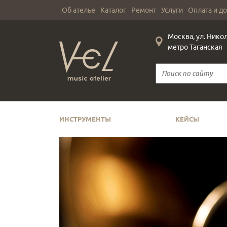
Об ателье
Каталог
Ремонт
Услуги
Оплата и д
Москва, ул. Нико
метро Таганская
ИНСТРУМЕНТЫ
КЕЙСЫ