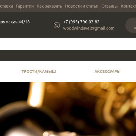
оставка
Гарантии
Как заказать
Новости и статьи
Отзывы
Контак
лоямская 44/18
+7 (995) 790-03-82
woodwindsvel@gmail.com
ТРОСТИ/КАМЫШ
АКСЕССУАРЫ