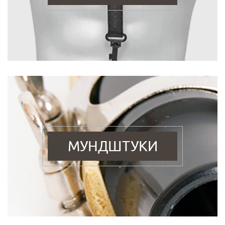
МУНДШТУКИ