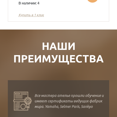
В наличии: 4
Купить в 1 клик
НАШИ
ПРЕИМУЩЕСТВА
Все мастера ателье прошли обучение и
имеют сертификаты ведущих фабрик
мира. Yamaha, Selmer Paris, Sankyo