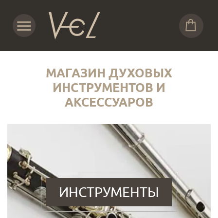
МАГАЗИН ДУХОВЫХ
ИНСТРУМЕНТОВ И
АКСЕССУАРОВ
ИНСТРУМЕНТЫ