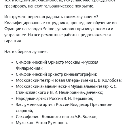
гравировку, нанесут гальваническое покрытие.
Инструмент перестал радовать своим звучанием?
Квалифицированные сотрудники, прошедшие обучение во
Франции на заводах Selmer, установят причину поломки и
устранят ее. На все ремонтные работы предоставляется
гарантия.
Нас выбирают лучшие:
Симфонический Оркестр Москвы «Русская
Филармония»;
Симфонический оркестр кинематографии;
Московский театр «Новая Опера» имени Е. В. Колобова;
Московский академический Музыкальный театр К. С.
Станиславского и В. И. Немировича-Данченко;
Народный артист России В. Н. Пермяков;
Заслуженный артист России Владимир Пресняков-
старший;
Саксофонист Большого театра А.В. Волков;
Музыкант Антон Румянцев.