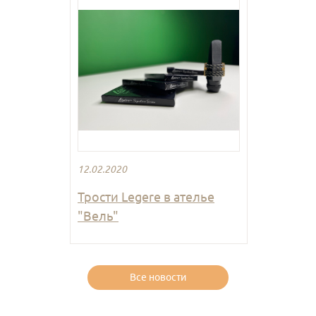
12.02.2020
Трости Legere в ателье
"Вель"
Все новости