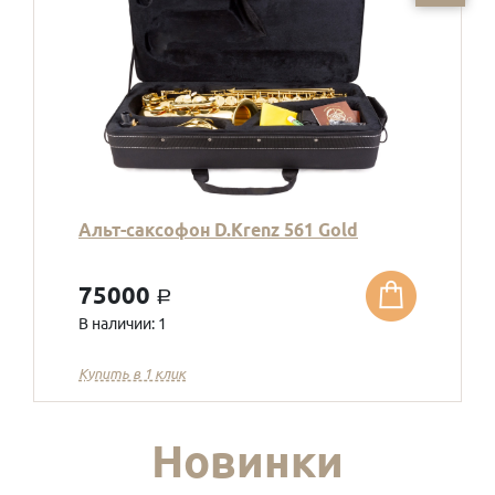
Альт-саксофон D.Krenz 561 Gold
75000
a
В наличии: 1
Купить в 1 клик
Новинки